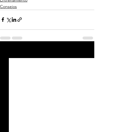
Consejos
Ver todo
Entradas recientes