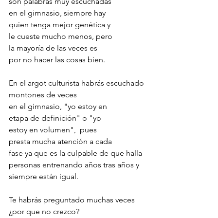
son palabras muy escuchadas 
en el gimnasio, siempre hay 
quien tenga mejor genética y 
le cueste mucho menos, pero 
la mayoría de las veces es 
por no hacer las cosas bien.
En el argot culturista habrás escuchado 
montones de veces 
en el gimnasio, "yo estoy en 
etapa de definición" o "yo 
estoy en volumen",  pues 
presta mucha atención a cada 
fase ya que es la culpable de que halla 
personas entrenando años tras años y 
siempre están igual. 
Te habrás preguntado muchas veces 
¿por que no crezco? 