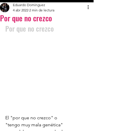
Eduardo Dominguez
4 abr 2022
2 min de lectura
Por que no crezco
Por que no crezco
El "por que no crezco" o 
"tengo muy mala genética" 