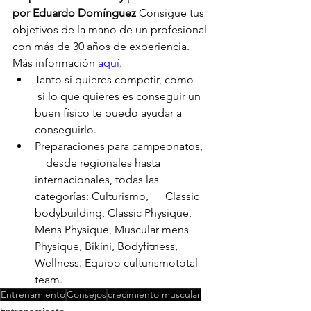
por Eduardo Domínguez
 Consigue tus 
objetivos de la mano de un profesional 
con más de 30 años de experiencia. 
Más información 
aquí.
Tanto si quieres competir, como     
 si lo que quieres es conseguir un 
buen físico te puedo ayudar a      
conseguirlo.
Preparaciones para campeonatos,  
    desde regionales hasta 
internacionales, todas las 
categorías: Culturismo,      Classic 
bodybuilding, Classic Physique, 
Mens Physique, Muscular mens      
Physique, Bikini, Bodyfitness, 
Wellness. Equipo culturismototal 
team.
Entrenamiento
Consejos
crecimiento muscular
Entrenamiento