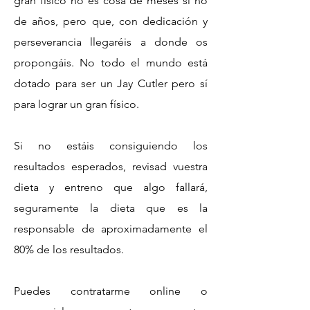
gran físico no es cosa de meses si no
de años, pero que, con dedicación y
perseverancia llegaréis a donde os
propongáis. No todo el mundo está
dotado para ser un Jay Cutler pero sí
para lograr un gran físico.
Si no estáis consiguiendo los
resultados esperados, revisad vuestra
dieta y entreno que algo fallará,
seguramente la dieta que es la
responsable de aproximadamente el
80% de los resultados.
Puedes contratarme online o