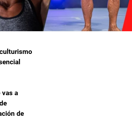
 culturismo
sencial
 vas a
 de
ación de