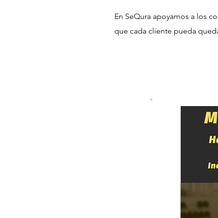
En SeQura apoyamos a los com
que cada cliente pueda queda