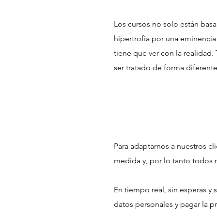
Los cursos no solo están bas
hipertrofia por una eminencia
tiene que ver con la realidad
ser tratado de forma diferente
Para adaptarnos a nuestros cl
medida y, por lo tanto todos 
En tiempo real, sin esperas y 
datos personales y pagar la p