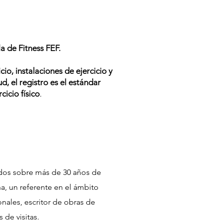
a de Fitness FEF.
o, instalaciones de ejercicio y
, el registro es el estándar
icio físico
.
sados sobre más de 30 años de
, un referente en el ámbito
nales, escritor de obras de
 de visitas.