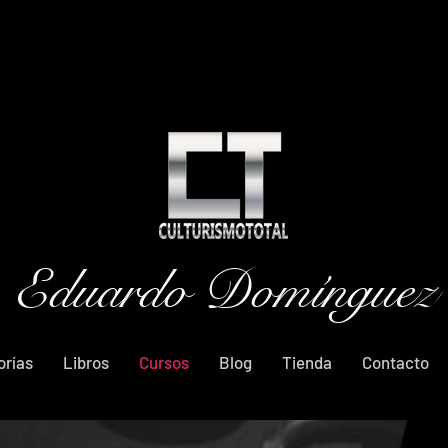
Eduardo Domínguez
orías
Libros
Cursos
Blog
Tienda
Contacto