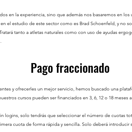
ados en la experiencia, sino que además nos basaremos en los 
 en el estudio de este sector como es Brad Schoenfeld, y no s
. Tratará tanto a atletas naturales como con uso de ayudas erg
.
Pago fraccionado
ientes y ofrecerles un mejor servicio, hemos buscado una plataf
nuestros cursos pueden ser financiados en 3, 6, 12 o 18 meses a
sin logins, solo tendrás que seleccionar el número de cuotas tota
rimera cuota de forma rápida y sencilla. Solo deberá introducir