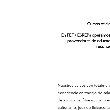
Cursos ofici
En FEF / ESREPs operamos c
proveedores de educació
reconoc
Nuestros cursos son totalment
experiencia en trabajo de sa
deportivo del fitness, como e
culturismo, juez de fisicocult