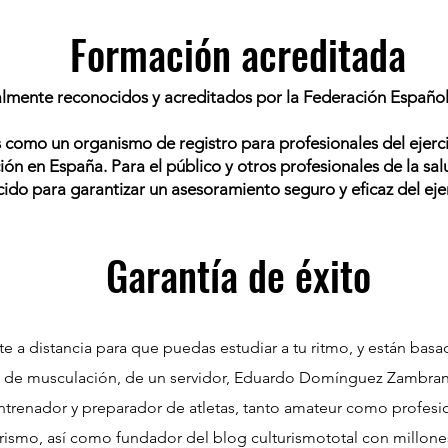
Formación acreditada
almente reconocidos y acreditados por la Federación Español
omo un organismo de registro para profesionales del ejercici
n en España. Para el público y otros profesionales de la salud
ido para garantizar un asesoramiento seguro y eficaz del ejerc
Garantía de éxito
e a distancia para que puedas estudiar a tu ritmo, y están ba
la de musculación, de un servidor, Eduardo Domínguez Zambrana
ntrenador y preparador de atletas, tanto amateur como profesio
urismo, así como fundador del blog culturismototal con millones