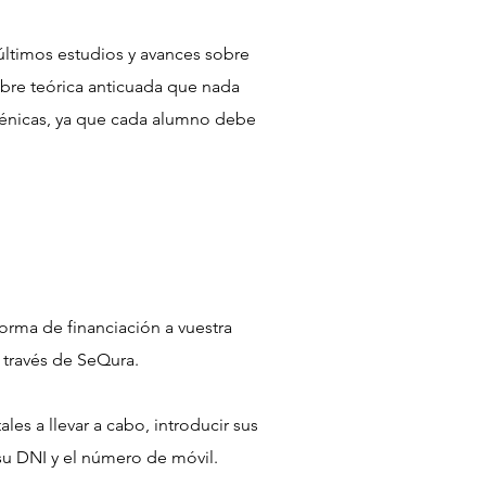
últimos estudios y avances sobre
obre teórica anticuada que nada
ogénicas, ya que cada alumno debe
orma de financiación a vuestra
 través de SeQura.
les a llevar a cabo, introducir sus
 su DNI y el número de móvil.