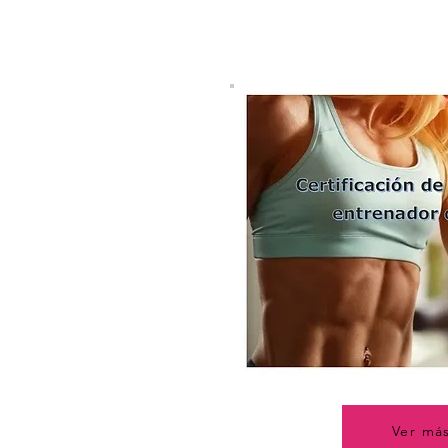
Ver má