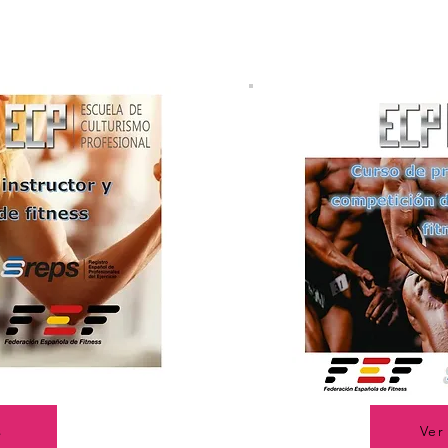
s
Ver