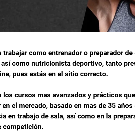
s trabajar como entrenador o preparador de
, así como nutricionista deportivo, tanto pre
ne, pues estás en el sitio correcto.
n los cursos mas avanzados y prácticos que
r en el mercado, basado en mas de 35 años
ia en trabajo de sala, así como en la prepar
e competición.