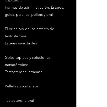
Capítulo 5
Formas de administración. Ésteres,
geles, parches, pellets y oral
El principio de los ésteres de
testosterona
Ésteres inyectables
Geles tópicos y soluciones
transdérmicas
Testosterona intranasal
Pellets subcutáneos
Testosterona oral