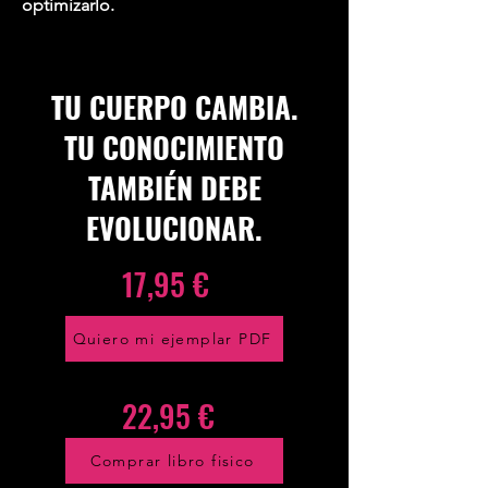
optimizarlo.
TU CUERPO CAMBIA.
TU CONOCIMIENTO
TAMBIÉN DEBE
EVOLUCIONAR.
17,95 €
Quiero mi ejemplar PDF
22,95 €
Comprar libro fisico