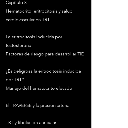
Capítulo 8
Hematocrito, eritrocitosis y salud
cardiovascular en TRT
La eritrocitosis inducida por
testosterona
Factores de riesgo para desarrollar TIE
¿Es peligrosa la eritrocitosis inducida
por TRT?
Manejo del hematocrito elevado
El TRAVERSE y la presión arterial
TRT y fibrilación auricular