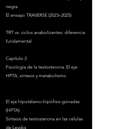
negra
El ensayo TRAVERSE (2023–2025)
TRT vs. ciclos anabolizantes: diferencia
fundamental
Capítulo 2
Fisiología de la testosterona. El eje
HPTA, síntesis y metabolismo
El eje hipotálamo-hipófisis-gónadas
(HPTA)
Síntesis de testosterona en las células
de Leydig