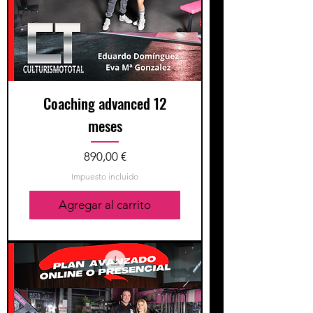
Coaching advanced 12
meses
Precio
890,00 €
Impuesto incluido
Agregar al carrito