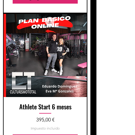
Athlete Start 6 meses
Precio
395,00 €
Impuesto incluido