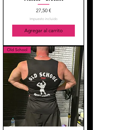
Precio
27,50 €
Impuesto incluido
Agregar al carrito
Old School