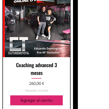
Coaching advanced 3
meses
Precio
260,00 €
Impuesto incluido
Agregar al carrito