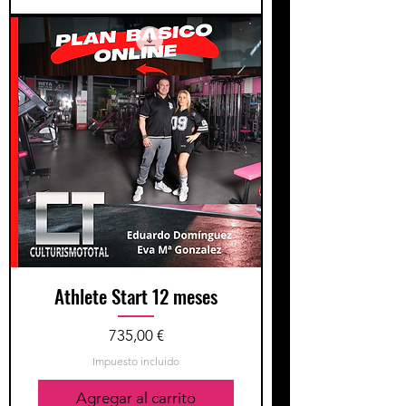
Athlete Start 12 meses
Precio
735,00 €
Impuesto incluido
Agregar al carrito