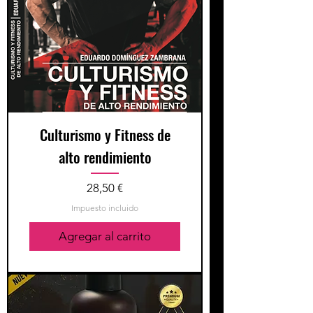
Culturismo y Fitness de
alto rendimiento
Precio
28,50 €
Impuesto incluido
Agregar al carrito