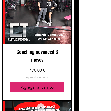
Coaching advanced 6
meses
Precio
470,00 €
Impuesto incluido
Agregar al carrito