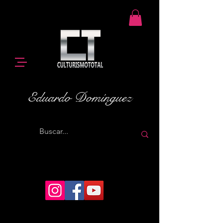
Eduardo Domínguez