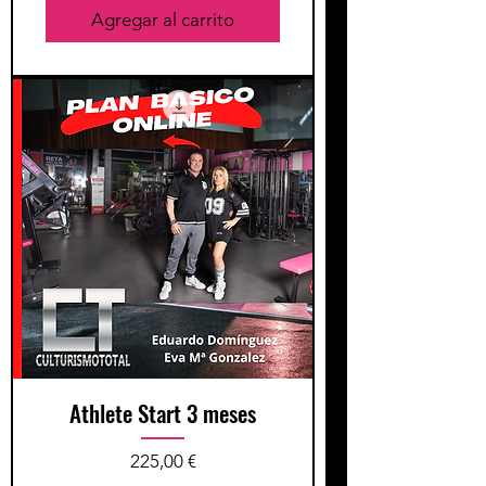
Agregar al carrito
Athlete Start 3 meses
Precio
225,00 €