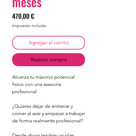
meses
Precio
470,00 €
Impuesto incluido
Agregar al carrito
Realizar compra
Alcanza tu máximo potencial
físico con una asesoría
profesional
¿Quieres dejar de entrenar y
comer al azar y empezar a trabajar
de forma realmente profesional?
Desde ahora tendrás un plan