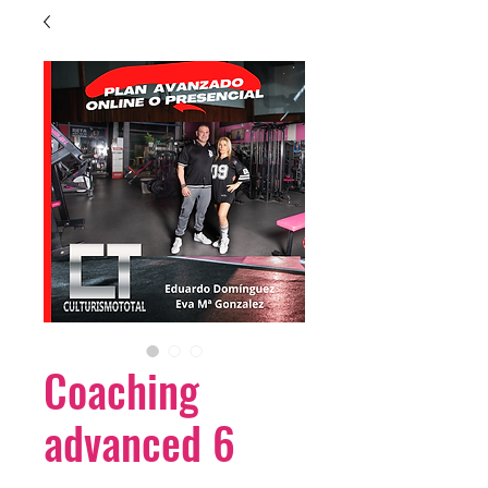
Coaching
advanced 6