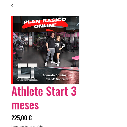
Athlete Start 3
meses
Precio
225,00 €
Impuesto incluido