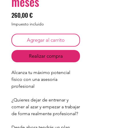
meses
Precio
260,00 €
Impuesto incluido
Agregar al carrito
Realizar compra
Alcanza tu máximo potencial
físico con una asesoría
profesional
¿Quieres dejar de entrenar y
comer al azar y empezar a trabajar
de forma realmente profesional?
Desde ahora tendrás un plan