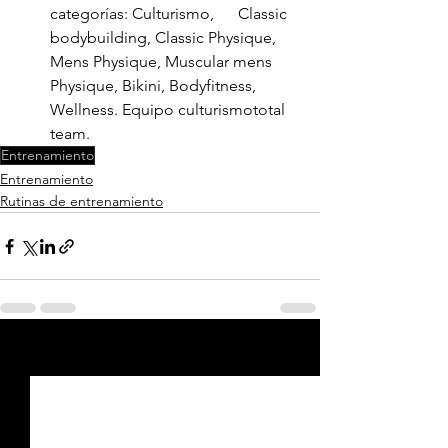
categorías: Culturismo,      Classic 
bodybuilding, Classic Physique, 
Mens Physique, Muscular mens      
Physique, Bikini, Bodyfitness, 
Wellness. Equipo culturismototal 
team.
Entrenamiento
Entrenamiento
Rutinas de entrenamiento
Ver todo
Entradas recientes