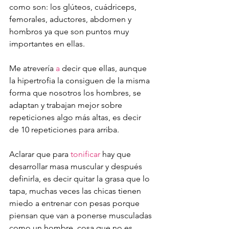
como son: los glúteos, cuádriceps, 
femorales, aductores, abdomen y 
hombros ya que son puntos muy 
importantes en ellas. 
Me atrevería 
a
 decir que ellas, aunque 
la hipertrofia la consiguen de la misma 
forma que nosotros los hombres, se 
adaptan y trabajan mejor sobre 
repeticiones algo más altas, es decir 
de 10 repeticiones para arriba.
Aclarar que para 
tonificar
 hay que 
desarrollar masa muscular y después 
definirla, es decir quitar la grasa que lo 
tapa, muchas veces las chicas tienen 
miedo a entrenar con pesas porque 
piensan que van a ponerse musculadas 
como un hombre, cosa que no es 