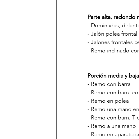
Parte alta, redondo
- Dominadas, delante
- Jalón polea frontal
- Jalones frontales 
- Remo inclinado con 
Porción media y baja
- Remo con barra
- Remo con barra con
- Remo en polea
- Remo una mano en 
- Remo con barra T 
- Remo a una mano
- Remo en aparato 