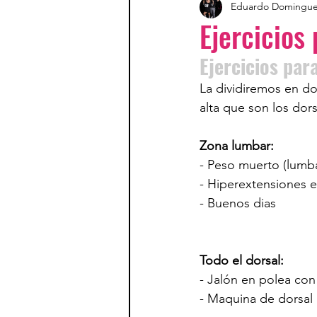
Eduardo Domingu
Ejercicios
Ejercicios par
La dividiremos en do
alta que son los dors
Zona lumbar:
- Peso muerto (lumba
- Hiperextensiones e
- Buenos dias
Todo el dorsal:
- Jalón en polea con
- Maquina de dorsal 