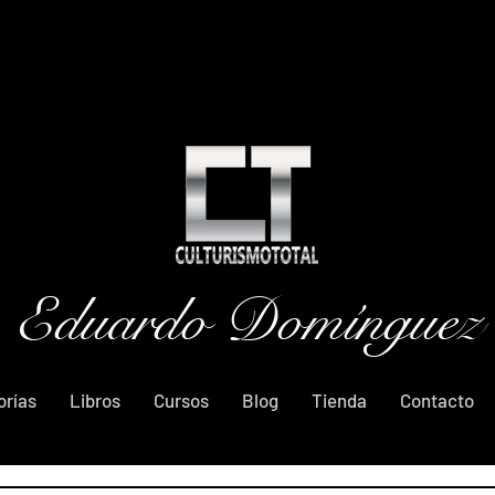
Eduardo Domínguez
orías
Libros
Cursos
Blog
Tienda
Contacto