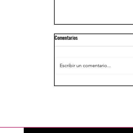
Comentarios
Escribir un comentario...
Guia para princpiantes