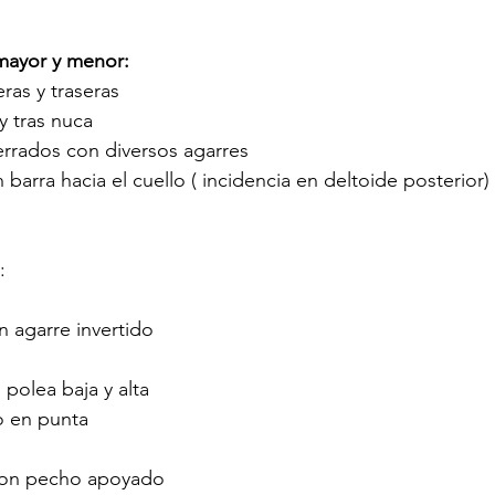
 mayor y menor:
ras y traseras
 y tras nuca
cerrados con diversos agarres
barra hacia el cuello ( incidencia en deltoide posterior)
:
 agarre invertido
polea baja y alta
o en punta
con pecho apoyado