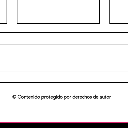
El sobreentreno
Como
© Contenido protegido por derechos de autor