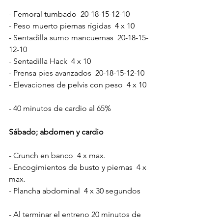
- Femoral tumbado  20-18-15-12-10
- Peso muerto piernas rígidas  4 x 10
- Sentadilla sumo mancuernas  20-18-15-
12-10
- Sentadilla Hack  4 x 10
- Prensa pies avanzados  20-18-15-12-10
- Elevaciones de pelvis con peso  4 x 10
- 40 minutos de cardio al 65%
Sábado; abdomen y cardio
- Crunch en banco  4 x max.
- Encogimientos de busto y piernas  4 x 
max.
- Plancha abdominal  4 x 30 segundos
- Al terminar el entreno 20 minutos de 