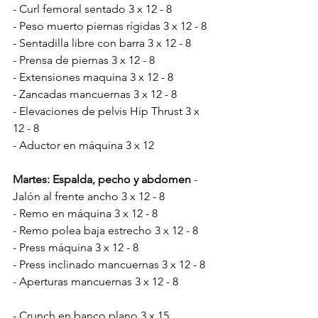
- Curl femoral sentado 3 x 12 - 8
- Peso muerto piernas rígidas 3 x 12 - 8
- Sentadilla libre con barra 3 x 12 - 8
- Prensa de piernas 3 x 12 - 8
- Extensiones maquina 3 x 12 - 8
- Zancadas mancuernas 3 x 12 - 8
- Elevaciones de pelvis Hip Thrust 3 x 
12 - 8
- Aductor en máquina 3 x 12
Martes: Espalda, pecho y abdomen
 - 
Jalón al frente ancho 3 x 12 - 8
- Remo en máquina 3 x 12 - 8
- Remo polea baja estrecho 3 x 12 - 8
- Press máquina 3 x 12 - 8
- Press inclinado mancuernas 3 x 12 - 8
- Aperturas mancuernas 3 x 12 - 8
- Crunch en banco plano 3 x 15