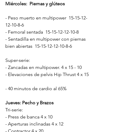
Miércoles:  Piernas y glúteos
- Peso muerto en multipower  15-15-12-
12-10-8-6
- Femoral sentada  15-15-12-12-10-8
- Sentadilla en multipower con piernas 
bien abiertas  15-15-12-12-10-8-6
Super-serie:
- Zancadas en multipower. 4 x 15 - 10
- Elevaciones de pelvis Hip Thrust 4 x 15
- 40 minutos de cardio al 65%
Jueves: Pecho y Brazos
Tri-serie:
- Press de banca 4 x 10
- Aperturas inclinadas 4 x 12
- Contractor 4 x 20