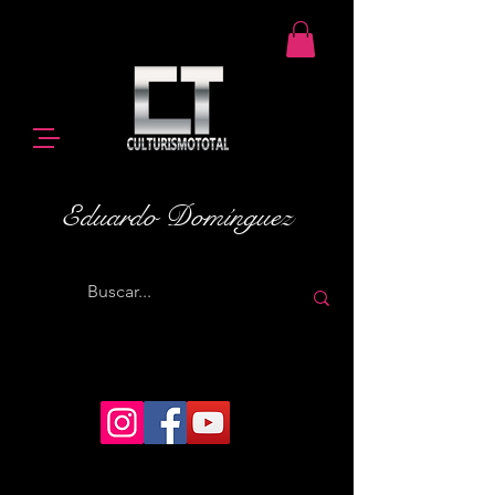
Eduardo Domínguez