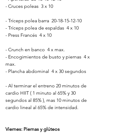
- Cruces poleas  3 x 10
- Tríceps polea barra  20-18-15-12-10
- Tríceps polea de espaldas  4 x 10
- Press Francés  4 x 10
- Crunch en banco  4 x max.
- Encogimientos de busto y piernas  4 x 
max.
- Plancha abdominal  4 x 30 segundos
- Al terminar el entreno 20 minutos de 
cardio HIIT ( 1 minuto al 65% y 30 
segundos al 85% ), mas 10 minutos de 
cardio lineal al 65% de intensidad.
Viernes: Piernas y glúteos