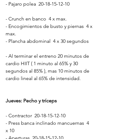
- Pajaro polea  20-18-15-12-10
- Crunch en banco  4 x max.
- Encogimientos de busto y piernas  4 x 
max.
- Plancha abdominal  4 x 30 segundos
- Al terminar el entreno 20 minutos de 
cardio HIIT ( 1 minuto al 65% y 30 
segundos al 85% ), mas 10 minutos de 
cardio lineal al 65% de intensidad.
Jueves: Pecho y tríceps
- Contractor  20-18-15-12-10
- Press banca inclinado mancuernas  4 
x 10
- Aperturas  20-18-15-12-10