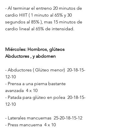
- Al terminar el entreno 20 minutos de 
cardio HIIT ( 1 minuto al 65% y 30 
segundos al 85% ), mas 15 minutos de 
cardio lineal al 65% de intensidad.
Miércoles: Hombros, glúteos 
Abductores , y abdomen
- Abductores ( Glúteo menor)  20-18-15-
12-10
- Prensa a una pierna bastante 
avanzada  4 x 10
- Patada para glúteo en polea  20-18-15-
12-10
- Laterales mancuernas  25-20-18-15-12
- Press mancuerna  4 x 10