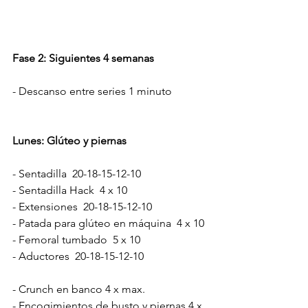
Fase 2: Siguientes 4 semanas
- Descanso entre series 1 minuto
Lunes: Glúteo y piernas
- Sentadilla  20-18-15-12-10
- Sentadilla Hack  4 x 10
- Extensiones  20-18-15-12-10
- Patada para glúteo en máquina  4 x 10
- Femoral tumbado  5 x 10
- Aductores  20-18-15-12-10
- Crunch en banco 4 x max.
- Encogimientos de busto y piernas 4 x 