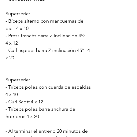
Superserie:
- Bíceps alterno con mancuernas de 
pie   4 x 10
- Press francés barra Z inclinación 45º   
4 x 12
- Curl espider barra Z inclinación 45º   4 
x 20
Superserie:
- Tríceps polea con cuerda de espaldas 
4 x 10
- Curl Scott 4 x 12
- Tríceps polea barra anchura de 
hombros 4 x 20
- Al terminar el entreno 20 minutos de 