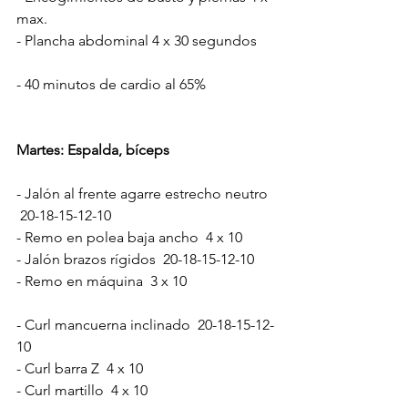
max.
- Plancha abdominal 4 x 30 segundos
- 40 minutos de cardio al 65%
Martes: Espalda, bíceps
- Jalón al frente agarre estrecho neutro  
 20-18-15-12-10
- Remo en polea baja ancho  4 x 10
- Jalón brazos rígidos  20-18-15-12-10
- Remo en máquina  3 x 10
- Curl mancuerna inclinado  20-18-15-12-
10
- Curl barra Z  4 x 10
- Curl martillo  4 x 10