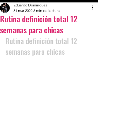
Eduardo Dominguez
31 mar 2022
6 min de lectura
Rutina definición total 12
semanas para chicas
Rutina definición total 12 
semanas para chicas