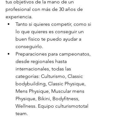
tus objetivos de la mano de un 
profesional con más de 30 años de 
experiencia.
Tanto si quieres competir, como si 
lo que quieres es conseguir un 
buen físico te puedo ayudar a 
conseguirlo.
Preparaciones para campeonatos, 
desde regionales hasta 
internacionales, todas las 
categorías: Culturismo, Classic 
bodybuilding, Classic Physique, 
Mens Physique, Muscular mens 
Physique, Bikini, Bodyfitness, 
Wellness. Equipo culturismototal 
team.
Mis libros 
aquí
Cursos profesionales 
aquí