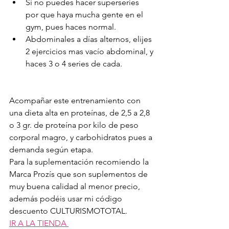
Si no puedes hacer superseries 
por que haya mucha gente en el 
gym, pues haces normal.
Abdominales a días alternos, elijes 
2 ejercicios mas vacío abdominal, y
haces 3 o 4 series de cada.
Acompañar este entrenamiento con 
una dieta alta en proteínas, de 2,5 a 2,8 
o 3 gr. de proteína por kilo de peso 
corporal magro, y carbohidratos pues a 
demanda según etapa.
Para la suplementación recomiendo la 
Marca Prozís que son suplementos de 
muy buena calidad al menor precio, 
además podéis usar mi código 
descuento CULTURISMOTOTAL.
IR A LA TIENDA 