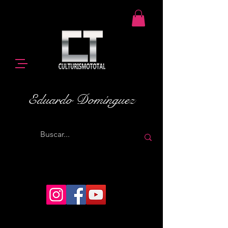
Eduardo Domínguez