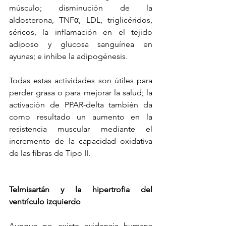
músculo; disminución de la 
aldosterona, TNFα, LDL, triglicéridos, 
séricos, la inflamación en el tejido 
adiposo y glucosa sanguínea en 
ayunas; e inhibe la adipogénesis.
Todas estas actividades son útiles para 
perder grasa o para mejorar la salud; la 
activación de PPAR-delta también da 
como resultado un aumento en la 
resistencia muscular mediante el 
incremento de la capacidad oxidativa 
de las fibras de Tipo II.
Telmisartán y la hipertrofia del 
ventrículo izquierdo
Aunque no existe evidencia humana 