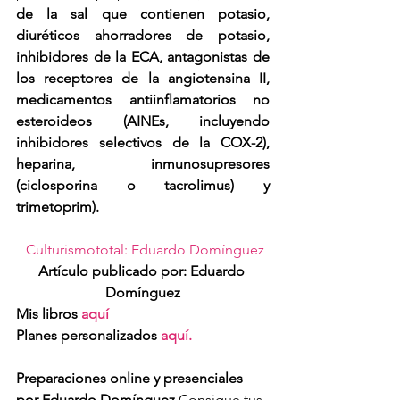
de la sal que contienen potasio, 
diuréticos ahorradores de potasio, 
inhibidores de la ECA, antagonistas de 
los receptores de la angiotensina II, 
medicamentos antiinflamatorios no 
esteroideos (AINEs, incluyendo 
inhibidores selectivos de la COX-2), 
heparina, inmunosupresores 
(ciclosporina o tacrolimus) y 
trimetoprim).
Culturismototal: Eduardo Domínguez
Artículo publicado por: Eduardo 
Domínguez
Mis libros 
aquí
Planes personalizados
 aquí.
Preparaciones online y presenciales 
por Eduardo Domínguez
 Consigue tus 