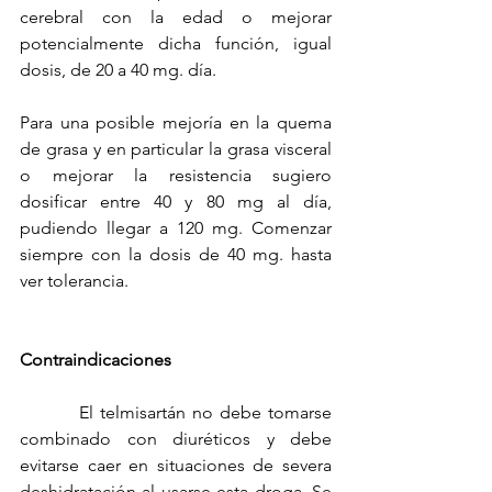
cerebral con la edad o mejorar 
potencialmente dicha función, igual 
dosis, de 20 a 40 mg. día.
Para una posible mejoría en la quema 
de grasa y en particular la grasa visceral 
o mejorar la resistencia sugiero 
dosificar entre 40 y 80 mg al día, 
pudiendo llegar a 120 mg. Comenzar 
siempre con la dosis de 40 mg. hasta 
ver tolerancia. 
Contraindicaciones
         El telmisartán no debe tomarse 
combinado con diuréticos y debe 
evitarse caer en situaciones de severa 
deshidratación al usarse esta droga. Se 