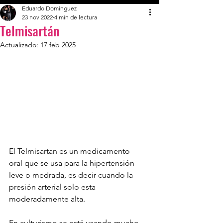
Eduardo Dominguez
23 nov 2022
4 min de lectura
Telmisartán
Actualizado:
17 feb 2025
El Telmisartan es un medicamento 
oral que se usa para la hipertensión 
leve o medrada, es decir cuando la 
presión arterial solo esta 
moderadamente alta. 
En culturismo se está usando mucho 