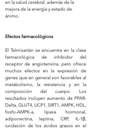
en la salud cerebral, además de la 
mejora de la energía y estado de 
ánimo.
Efectos farmacológicos 
El Telmisartán se encuentra en la clase 
farmacológica de inhibidor del 
receptor de angiotensina, pero ofrece 
muchos efectos en la expresión de 
genes que en general son favorables al 
metabolismo, la resistencia y en la 
composición del cuerpo. Los 
resultados incluyen aumento de PPAR-
Delta, GLUT4, UCP1, SIRT1, AMPK, HDL, 
fosfo-AMPK-a, lipasa hormonal, 
adiponectina, leptina, CRP, IL-1β, 
oxidación de los ácidos grasos en el 