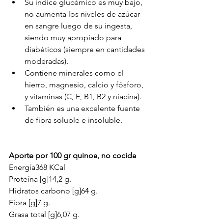
Su índice glucémico es muy bajo, 
no aumenta los niveles de azúcar 
en sangre luego de su ingesta, 
siendo muy apropiado para 
diabéticos (siempre en cantidades 
moderadas).
Contiene minerales como el 
hierro, magnesio, calcio y fósforo, 
y vitaminas (C, E, B1, B2 y niacina).
También es una excelente fuente 
de fibra soluble e insoluble.
Aporte por 100 gr quinoa, no cocida
Energía368 KCal
Proteína [g]14,2 g.
Hidratos carbono [g]64 g.
Fibra [g]7 g.
Grasa total [g]6,07 g.