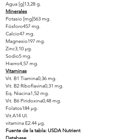
Agua [g]13,28 g.
Minerales
Potasio [mg]563 mg.
Fósforo457 mg.
Calcio47 mg.
Magnesio197 mg.
Zinc3,10 µg.
Sodio5 mg.
Hierro4,57 mg.
Vitaminas
Vit. B1 Tiamina0,36 mg.
Vit. B2 Riboflavina0,31 mg.
Eq. Niacina1,52 mg.
Vit. B6 Piridoxina0,48 mg.
Folatos184 µg.
Vit.A14 UI.
vitamina E2.44 µg.
Fuente de la tabla: USDA Nutrient 
Database