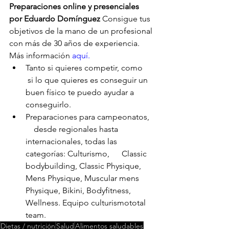
Preparaciones online y presenciales 
por Eduardo Domínguez
 Consigue tus 
objetivos de la mano de un profesional 
con más de 30 años de experiencia. 
Más información 
aquí.
Tanto si quieres competir, como     
 si lo que quieres es conseguir un 
buen físico te puedo ayudar a      
conseguirlo.
Preparaciones para campeonatos,  
    desde regionales hasta 
internacionales, todas las 
categorías: Culturismo,      Classic 
bodybuilding, Classic Physique, 
Mens Physique, Muscular mens      
Physique, Bikini, Bodyfitness, 
Wellness. Equipo culturismototal 
team.
Dietas / nutrición
Salud
Alimentos saludables