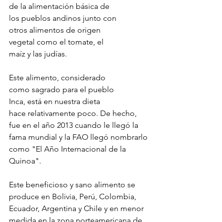
de la alimentación básica de 
los pueblos andinos junto con 
otros alimentos de origen 
vegetal como el tomate, el 
maíz y las judías.
Este alimento, considerado 
como sagrado para el pueblo 
Inca, está en nuestra dieta 
hace relativamente poco. De hecho, 
fue en el año 2013 cuando le llegó la 
fama mundial y la FAO llegó nombrarlo 
como "El Año Internacional de la 
Quinoa".
Este beneficioso y sano alimento se 
produce en Bolivia, Perú, Colombia, 
Ecuador, Argentina y Chile y en menor 
medida en la zona norteamericana de 