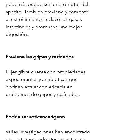
y además puede ser un promotor del 
apetito. También previene y combate 
el estreñimiento, reduce los gases 
intestinales y promueve una mejor 
digestión..
Previene las gripes y resfriados
El jengibre cuenta con propiedades 
expectorantes y antibióticas que 
podrían actuar con eficacia en 
problemas de gripes y resfriados.
Podría ser anticancerígeno
Varias investigaciones han encontrado 
que esta raíz podría tener sustancias 