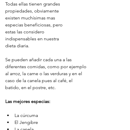
Todas ellas tienen grandes 
propiedades, obviamente 
existen muchísimas mas 
especias beneficiosas, pero 
estas las considero 
indispensables en nuestra 
dieta diaria.
Se pueden añadir cada una a las 
diferentes comidas, como por ejemplo 
al arroz, la carne o las verduras y en el 
caso de la canela pues al café, el 
batido, en el postre, etc.
Las mejores especias:
La cúrcuma
El Jengibre
La canela