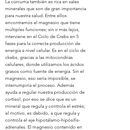
La cúrcuma también es rica en sales 
minerales que son de gran importancia 
para nuestra salud. Entre ellos 
encontramos el magnesio que tiene 
múltiples funciones; sin ir más lejos, 
interviene en el Ciclo de Crebs en 5 
fases para la correcta producción de 
energía a nivel celular. Es en el ciclo de 
ckebs, gracias a las mitocondrias 
celulares, donde utilizamos los ácidos 
grasos como fuente de energía. Sin el 
magnesio, eso sería imposible, se 
interrumpiría el proceso. Además 
ayuda a regular nuestra producción de 
cortisol, por eso se dice que es un 
mineral que regula y controla el estrés; 
el motivo, es debido, a que regula y 
controla el eje hipotálamo-hipósifis-
adrenales. El magnesio contenido en 