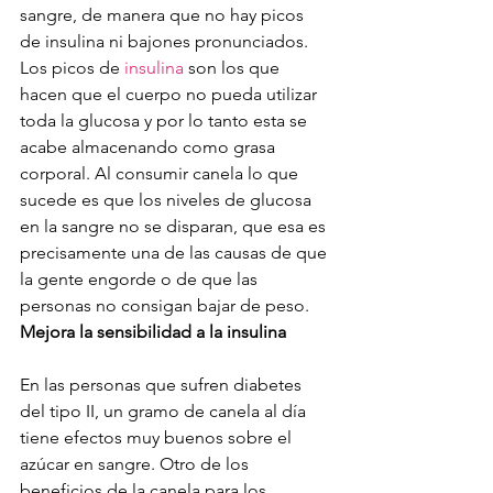
sangre, de manera que no hay picos 
de insulina ni bajones pronunciados. 
Los picos de 
insulina
 son los que 
hacen que el cuerpo no pueda utilizar 
toda la glucosa y por lo tanto esta se 
acabe almacenando como grasa 
corporal. Al consumir canela lo que 
sucede es que los niveles de glucosa 
en la sangre no se disparan, que esa es 
precisamente una de las causas de que 
la gente engorde o de que las 
personas no consigan bajar de peso.
Mejora la sensibilidad a la insulina
En las personas que sufren diabetes 
del tipo II, un gramo de canela al día 
tiene efectos muy buenos sobre el 
azúcar en sangre. Otro de los 
beneficios de la canela para los 