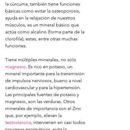
la cúrcuma, también tiene funciones 
básicas como evitar la osteoporosis, 
ayuda en la relajación de nuestros 
músculos, es un mineral básico que 
actúa como alcalino (forma parte de la 
clorofila); estas, entre otras muchas 
funciones.
Tiene múltiples minerales, no sólo 
magnesio
. Es rico en potasio, un 
mineral importante para la transmisión 
de impulsos nerviosos, bueno a nivel 
cardiovascular y para la hipertensión. 
Las principales fuentes de potasio y 
magnesio, son las verduras. Otros 
minerales de importancia son el Zinc 
que, por ejemplo, elevan la 
testosterona
, intervienen en casi todos 
procesos enzimáticos, evita la 