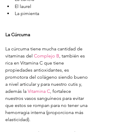
El laurel
La pimienta
La Cúrcuma
La cúrcuma tiene mucha cantidad de 
vitaminas del 
Complejo B
, también es 
rica en Vitamina C que tiene 
propiedades antioxidantes, es 
promotora del colágeno siendo bueno 
a nivel articular y para nuestro cutis y, 
además la 
Vitamina C
, fortalece 
nuestros vasos sanguíneos para evitar 
que estos se rompan para no tener una 
hemorragia interna (proporciona más 
elasticidad).