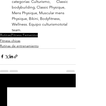
categorías: Culturismo,      Classic 
bodybuilding, Classic Physique, 
Mens Physique, Muscular mens      
Physique, Bikini, Bodyfitness, 
Wellness. Equipo culturismototal 
team.
Rutinas
Fitness Femenino
Fitness chicas
Rutinas de entrenamiento
Ver todo
Entradas recientes