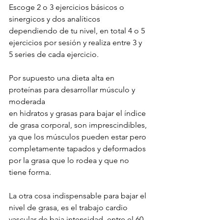
Escoge 2 o 3 ejercicios básicos o 
sinergicos y dos analíticos 
dependiendo de tu nivel, en total 4 o 5 
ejercicios por sesión y realiza entre 3 y 
5 series de cada ejercicio.
Por supuesto una dieta alta en 
proteínas para desarrollar músculo y 
moderada
en hidratos y grasas para bajar el índice 
de grasa corporal, son imprescindibles,
ya que los músculos pueden estar pero 
completamente tapados y deformados 
por la grasa que lo rodea y que no 
tiene forma.
La otra cosa indispensable para bajar el 
nivel de grasa, es el trabajo cardio 
vascular de baja intensidad, entre el 60 