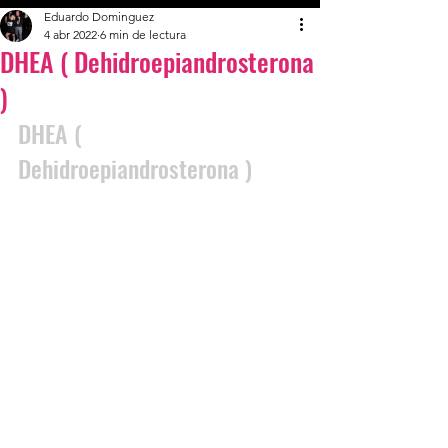
Eduardo Dominguez
4 abr 2022
6 min de lectura
DHEA ( Dehidroepiandrosterona
)
DHEA ( 
Dehidroepiandrosterona )