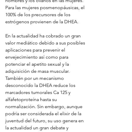
hombres y los ovarios en las mujeres. 
Para las mujeres posmenopáusicas, el 
100% de los precursores de los 
estrógenos provienen de la DHEA.
En la actualidad ha cobrado un gran 
valor mediático debido a sus posibles 
aplicaciones para prevenir el 
envejecimiento así como para 
potenciar el apetito sexual y la 
adquisición de masa muscular. 
También por un mecanismo 
desconocido la DHEA reduce los 
marcadores tumorales Ca 125 y 
alfafetoproteína hasta su 
normalización. Sin embargo, aunque 
podría ser considerada el elixir de la 
juventud del futuro, su uso genera en 
la actualidad un gran debate y 