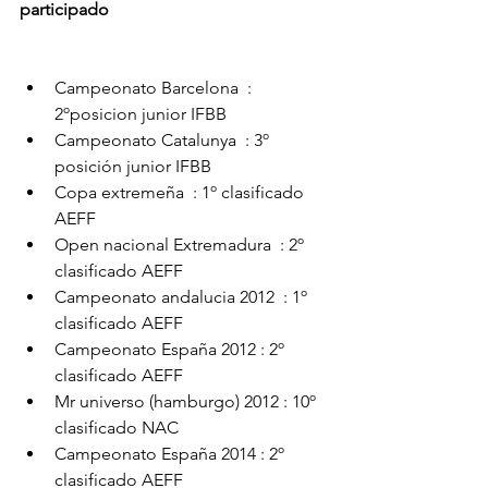
participado 
Campeonato Barcelona  : 
2ºposicion junior IFBB
Campeonato Catalunya  : 3º 
posición junior IFBB
Copa extremeña  : 1º clasificado 
AEFF
Open nacional Extremadura  : 2º 
clasificado AEFF
Campeonato andalucia 2012  : 1º 
clasificado AEFF
Campeonato España 2012 : 2º 
clasificado AEFF
Mr universo (hamburgo) 2012 : 10º 
clasificado NAC
Campeonato España 2014 : 2º 
clasificado AEFF