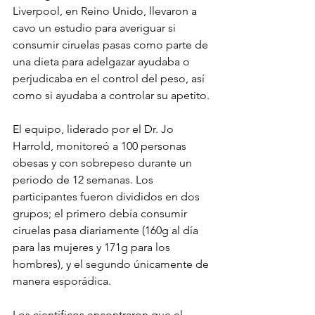
Liverpool, en Reino Unido, llevaron a 
cavo un estudio para averiguar si 
consumir ciruelas pasas como parte de 
una dieta para adelgazar ayudaba o 
perjudicaba en el control del peso, así 
como si ayudaba a controlar su apetito.
El equipo, liderado por el Dr. Jo 
Harrold, monitoreó a 100 personas 
obesas y con sobrepeso durante un 
periodo de 12 semanas. Los 
participantes fueron divididos en dos 
grupos; el primero debía consumir 
ciruelas pasa diariamente (160g al día 
para las mujeres y 171g para los 
hombres), y el segundo únicamente de 
manera esporádica.
Los científicos encontraron que el 