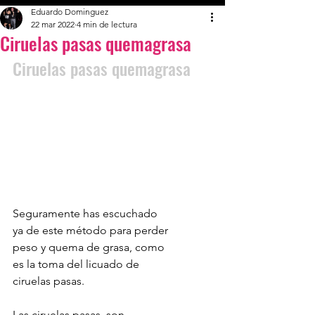
Eduardo Dominguez
22 mar 2022
4 min de lectura
Ciruelas pasas quemagrasa
Ciruelas pasas quemagrasa
Seguramente has escuchado 
ya de este método para perder 
peso y quema de grasa, como 
es la toma del licuado de 
ciruelas pasas.
Las ciruelas pasas, son 