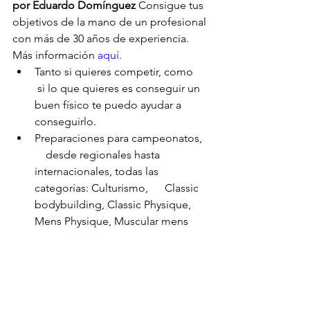
por Eduardo Domínguez
 Consigue tus 
objetivos de la mano de un profesional 
con más de 30 años de experiencia. 
Más información 
aquí.
Tanto si quieres competir, como     
 si lo que quieres es conseguir un 
buen físico te puedo ayudar a      
conseguirlo.
Preparaciones para campeonatos,  
    desde regionales hasta 
internacionales, todas las 
categorías: Culturismo,      Classic 
bodybuilding, Classic Physique, 
Mens Physique, Muscular mens      
Physique, Bikini, Bodyfitness, 
Wellness. Equipo culturismototal 
team.
Dietas / nutrición
Salud
Consejos
Alimentos saludables