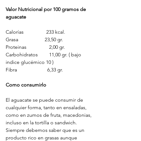
Valor Nutricional por 100 gramos de 
aguacate
Calorías                  233 kcal.
Grasa                     23,50 gr.
Proteinas                  2,00 gr.
Carbohidratos         11,00 gr. ( bajo 
indice glucémico 10 )
Fibra                        6,33 gr.
Como consumirlo
El aguacate se puede consumir de 
cualquier forma, tanto en ensaladas, 
como en zumos de fruta, macedonias, 
incluso en la tortilla o sandwich. 
Siempre debemos saber que es un 
producto rico en grasas aunque 