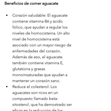
Beneficios de comer aguacate
Corazón saludable: El aguacate 
contiene vitamina B6 y ácido 
fólico, que ayudan a regular los 
niveles de homocisteína. Un alto 
nivel de homocisteína está 
asociado con un mayor riesgo de 
enfermedades del corazón. 
Además de eso, el aguacate 
también contiene vitamina E, 
glutationa y grasas 
monoinsaturadas que ayudan a 
mantener un corazón sano.
Reduce el colesterol: Los 
aguacates son ricos en un 
compuesto llamado beta-
sitosterol, que ha demostrado ser 
eficaz en la reducción de los 