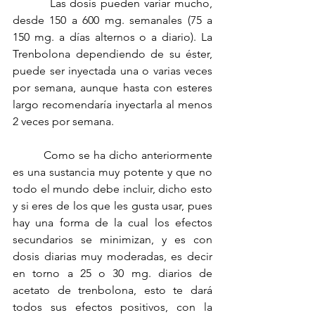
         Las dosis pueden variar mucho, 
desde 150 a 600 mg. semanales (75 a 
150 mg. a días alternos o a diario). La 
Trenbolona dependiendo de su éster, 
puede ser inyectada una o varias veces 
por semana, aunque hasta con esteres 
largo recomendaría inyectarla al menos 
2 veces por semana.
         Como se ha dicho anteriormente 
es una sustancia muy potente y que no 
todo el mundo debe incluir, dicho esto 
y si eres de los que les gusta usar, pues 
hay una forma de la cual los efectos 
secundarios se minimizan, y es con 
dosis diarias muy moderadas, es decir 
en torno a 25 o 30 mg. diarios de 
acetato de trenbolona, esto te dará 
todos sus efectos positivos, con la 