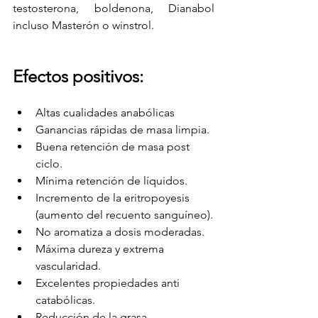
testosterona, boldenona, Dianabol 
incluso Masterón o winstrol.
Efectos positivos:
Altas cualidades anabólicas
Ganancias rápidas de masa limpia.
Buena retención de masa post 
ciclo.
Mínima retención de líquidos.
Incremento de la eritropoyesis 
(aumento del recuento sanguíneo).
No aromatiza a dosis moderadas.
Máxima dureza y extrema 
vascularidad.
Excelentes propiedades anti 
catabólicas.
Reducción de la grasa.