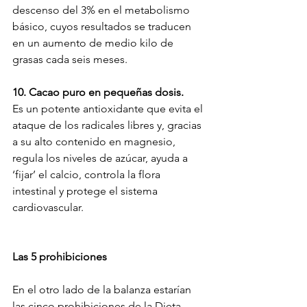
descenso del 3% en el metabolismo 
básico, cuyos resultados se traducen 
en un aumento de medio kilo de 
grasas cada seis meses.
10. Cacao puro en pequeñas dosis.
Es un potente antioxidante que evita el 
ataque de los radicales libres y, gracias 
a su alto contenido en magnesio, 
regula los niveles de azúcar, ayuda a 
‘fijar’ el calcio, controla la flora 
intestinal y protege el sistema 
cardiovascular.
Las 5 prohibiciones
En el otro lado de la balanza estarían 
las cinco prohibiciones de la Dieta 