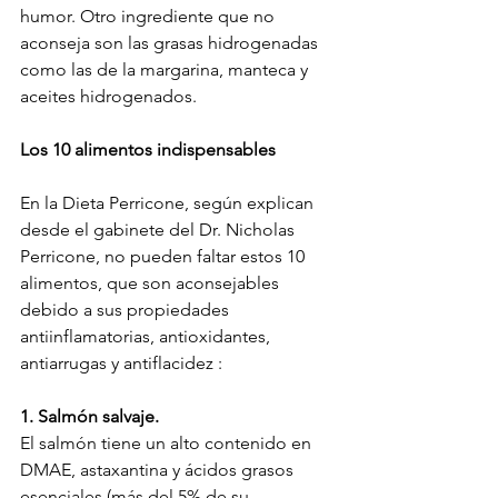
humor. Otro ingrediente que no 
aconseja son las grasas hidrogenadas 
como las de la margarina, manteca y 
aceites hidrogenados.
Los 10 alimentos indispensables
En la Dieta Perricone, según explican 
desde el gabinete del Dr. Nicholas 
Perricone, no pueden faltar estos 10 
alimentos, que son aconsejables 
debido a sus propiedades 
antiinflamatorias, antioxidantes, 
antiarrugas y antiflacidez :
1. Salmón salvaje.
El salmón tiene un alto contenido en 
DMAE, astaxantina y ácidos grasos 
esenciales (más del 5% de su 