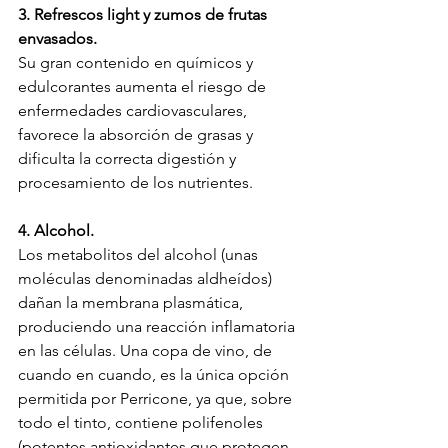
3. Refrescos light y zumos de frutas 
envasados.
Su gran contenido en químicos y 
edulcorantes aumenta el riesgo de 
enfermedades cardiovasculares, 
favorece la absorción de grasas y 
dificulta la correcta digestión y 
procesamiento de los nutrientes.
4. Alcohol.
Los metabolitos del alcohol (unas 
moléculas denominadas aldheídos) 
dañan la membrana plasmática, 
produciendo una reacción inflamatoria 
en las células. Una copa de vino, de 
cuando en cuando, es la única opción 
permitida por Perricone, ya que, sobre 
todo el tinto, contiene polifenoles 
(potentes antioxidantes que protegen 