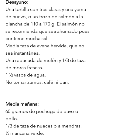
Desayuno:
Una tortilla con tres claras y una yema 
de huevo, o un trozo de salmón a la 
plancha de 110 a 170 g. El salmón no 
se recomienda que sea ahumado pues 
contiene mucha sal.
Media taza de avena hervida, que no 
sea instantánea.
Una rebanada de melón y 1/3 de taza 
de moras frescas.
1 ½ vasos de agua.
No tomar zumos, café ni pan.
Media mañana:
60 gramos de pechuga de pavo o 
pollo.
1/3 de taza de nueces o almendras.
½ manzana verde.