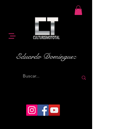
Eduardo Domínguez