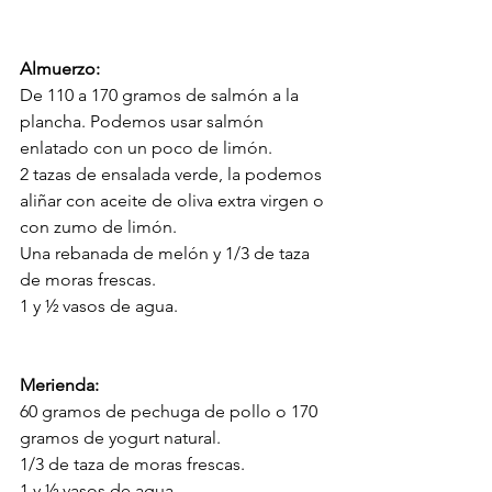
Almuerzo:
De 110 a 170 gramos de salmón a la 
plancha. Podemos usar salmón 
enlatado con un poco de limón.
2 tazas de ensalada verde, la podemos 
aliñar con aceite de oliva extra virgen o 
con zumo de limón.
Una rebanada de melón y 1/3 de taza 
de moras frescas.
1 y ½ vasos de agua.
Merienda:
60 gramos de pechuga de pollo o 170 
gramos de yogurt natural.
1/3 de taza de moras frescas.
1 y ½ vasos de agua.