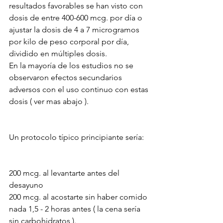
resultados favorables se han visto con 
dosis de entre 400-600 mcg. por día o 
ajustar la dosis de 4 a 7 microgramos 
por kilo de peso corporal por día, 
dividido en múltiples dosis.
En la mayoría de los estudios no se 
observaron efectos secundarios 
adversos con el uso continuo con estas 
dosis ( ver mas abajo ).
Un protocolo típico principiante sería:
200 mcg. al levantarte antes del 
desayuno
200 mcg. al acostarte sin haber comido 
nada 1,5 - 2 horas antes ( la cena sería 
sin carbohidratos ).