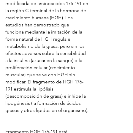
modificada de aminoácidos 176-191 en 
la región C-terminal de la hormona de 
crecimiento humana (HGH). Los 
estudios han demostrado que 
funciona mediante la imitación de la 
forma natural de HGH regula el 
metabolismo de la grasa, pero sin los 
efectos adversos sobre la sensibilidad 
a la insulina (azúcar en la sangre) o la 
proliferación celular (crecimiento 
muscular) que se ve con HGH sin 
modificar. El fragmento de HGH 176-
191 estimula la lipólisis 
(descomposición de grasa) e inhibe la 
lipogénesis (la formación de ácidos 
grasos y otros lípidos en el organismo).
Fragmento HGH 176-191 está 