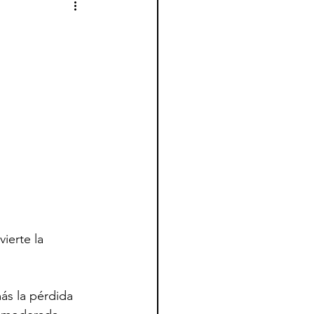
ierte la 
ás la pérdida 