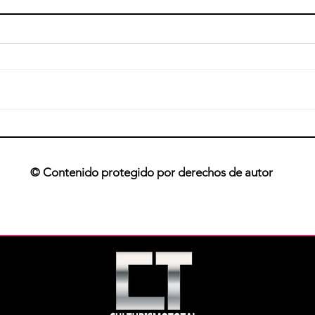
Guia 
Guía basica de los suplementos
© Contenido protegido por derechos de autor