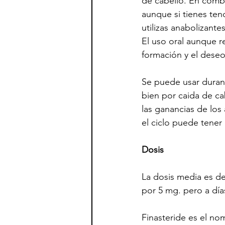
de cabello. En comb
aunque si tienes tend
utilizas anabolizantes
El uso oral aunque r
formación y el deseo
Se puede usar durant
bien por caida de ca
las ganancias de los 
el ciclo puede tener
Dosis
La dosis media es de
por 5 mg. pero a día
Finasteride es el no