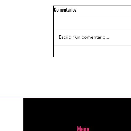
Comentarios
Yohimbina
Escribir un comentario...
Menu