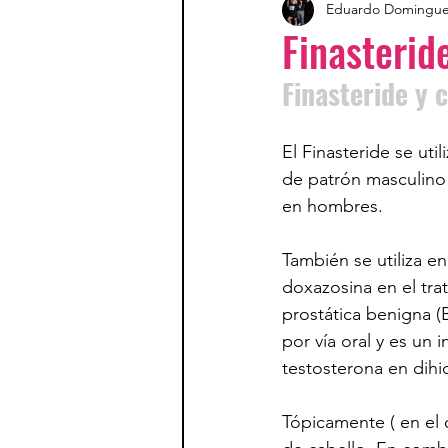
Eduardo Domingu
Finasterid
Finasteride y 
El Finasteride se utili
de patrón masculino 
en hombres. 
También se utiliza e
doxazosina en el trat
prostática benigna (B
por vía oral y es un 
testosterona en dihi
Tópicamente ( en el 