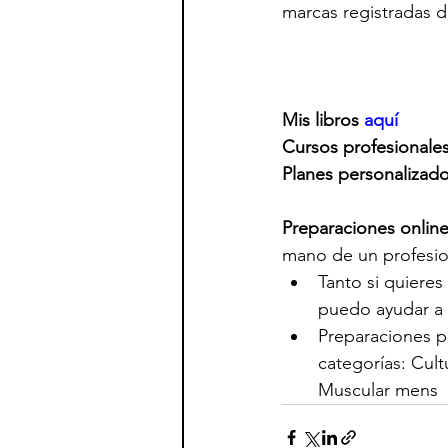
marcas registradas d
Mis libros 
aquí
Cursos profesionales
Planes personalizad
Preparaciones onlin
mano de un profesio
Tanto si quieres
puedo ayudar a  
Preparaciones pa
categorías: Cult
Muscular mens   