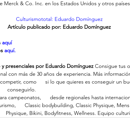
e Merck & Co. Inc. en los Estados Unidos y otros países
Culturismototal: Eduardo Domínguez
Artículo publicado por: Eduardo Domínguez
 
aquí
os
 aquí.
e y presenciales por Eduardo Domínguez
 Consigue tus o
nal con más de 30 años de experiencia. Más informació
 competir, como      si lo que quieres es conseguir un bue
    conseguirlo.
ra campeonatos,      desde regionales hasta internaciona
urismo,      Classic bodybuilding, Classic Physique, Mens
   Physique, Bikini, Bodyfitness, Wellness. Equipo cultu