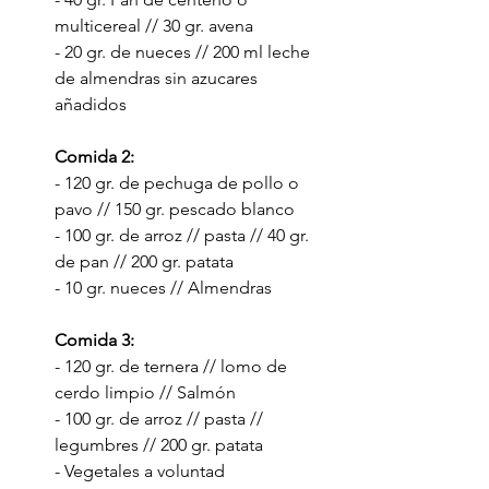
multicereal // 30 gr. avena
- 20 gr. de nueces // 200 ml leche 
de almendras sin azucares 
añadidos
Comida 2: 
- 120 gr. de pechuga de pollo o 
pavo // 150 gr. pescado blanco
- 100 gr. de arroz // pasta // 40 gr. 
de pan // 200 gr. patata
- 10 gr. nueces // Almendras 
Comida 3:
- 120 gr. de ternera // lomo de 
cerdo limpio // Salmón 
- 100 gr. de arroz // pasta // 
legumbres // 200 gr. patata
- Vegetales a voluntad