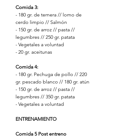
Comida 3:
- 180 gr. de ternera // lomo de 
cerdo limpio // Salmón 
- 150 gr. de arroz // pasta // 
legumbres // 250 gr. patata
- Vegetales a voluntad
- 20 gr. aceitunas
Comida 4: 
- 180 gr. Pechuga de pollo // 220 
gr. pescado blanco // 180 gr. atún 
- 150 gr. de arroz // pasta // 
legumbres // 350 gr. patata
- Vegetales a voluntad
ENTRENAMIENTO 
Comida 5 Post entreno