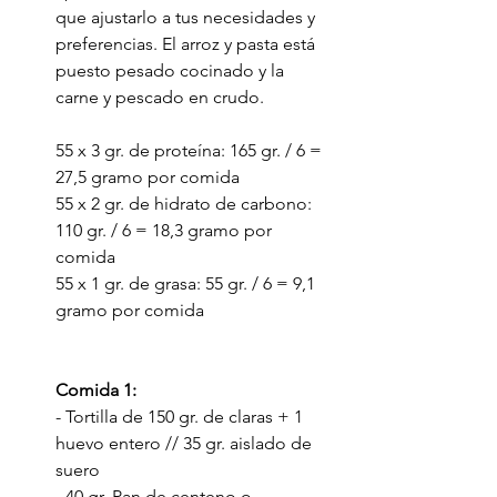
que ajustarlo a tus necesidades y 
preferencias. El arroz y pasta está 
puesto pesado cocinado y la 
carne y pescado en crudo.
55 x 3 gr. de proteína: 165 gr. / 6 = 
27,5 gramo por comida
55 x 2 gr. de hidrato de carbono: 
110 gr. / 6 = 18,3 gramo por 
comida
55 x 1 gr. de grasa: 55 gr. / 6 = 9,1 
gramo por comida
Comida 1:
- Tortilla de 150 gr. de claras + 1 
huevo entero // 35 gr. aislado de 
suero
- 40 gr. Pan de centeno o 