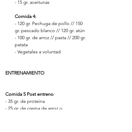
- 15 gr. aceitunas 
Comida 4: 
- 120 gr. Pechuga de pollo // 150 
gr. pescado blanco // 120 gr. atún 
- 100 gr. de arroz // pasta // 200 gr. 
patata
- Vegetales a voluntad
ENTRENAMIENTO 
Comida 5 Post entreno
- 35 gr. de proteína 
- 25 gr. de crema de arroz o 
amilopectina // manzana // plátano
Comida 6: