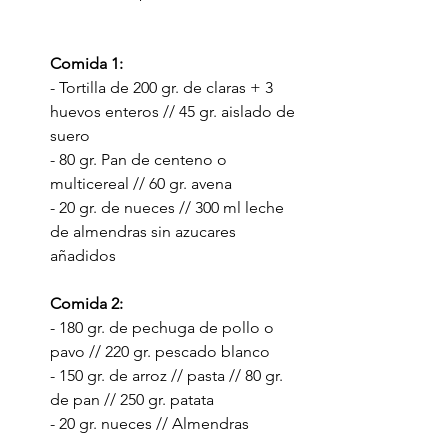
Comida 1:
- Tortilla de 200 gr. de claras + 3 
huevos enteros // 45 gr. aislado de 
suero
- 80 gr. Pan de centeno o 
multicereal // 60 gr. avena
- 20 gr. de nueces // 300 ml leche 
de almendras sin azucares 
añadidos
Comida 2: 
- 180 gr. de pechuga de pollo o 
pavo // 220 gr. pescado blanco
- 150 gr. de arroz // pasta // 80 gr. 
de pan // 250 gr. patata
- 20 gr. nueces // Almendras 