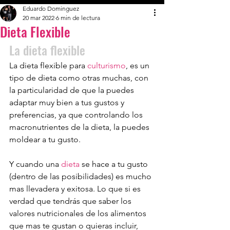
Eduardo Dominguez
20 mar 2022
6 min de lectura
Dieta Flexible
La dieta flexible  
La dieta flexible para 
culturismo
, es un 
tipo de dieta como otras muchas, con 
la particularidad de que la puedes 
adaptar muy bien a tus gustos y 
preferencias, ya que controlando los 
macronutrientes de la dieta, la puedes 
moldear a tu gusto. 
Y cuando una 
dieta
 se hace a tu gusto 
(dentro de las posibilidades) es mucho 
mas llevadera y exitosa. Lo que si es 
verdad que tendrás que saber los 
valores nutricionales de los alimentos 
que mas te gustan o quieras incluir, 