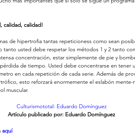
cho más importantes que si solo se sigue un programa c
, calidad, calidad!
as de hipertrofia tantas repeticioness como sean posib
 lo tanto usted debe respetar los métodos 1 y 2 tanto co
tensa concentración, estar simplemente de pie y bomb
 pérdida de tiempo. Usted debe concentrarse en tener u
metro en cada repetición de cada serie. Además de prov
trófico, esto reforzará enormemente el eslabón mente-m
ol muscular.
Culturismototal: Eduardo Domínguez
Artículo publicado por: Eduardo Domínguez
 
aquí