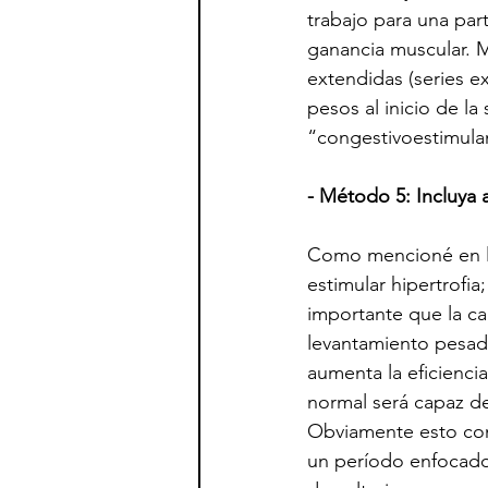
trabajo para una par
ganancia muscular. M
extendidas (series 
pesos al inicio de l
“congestivoestimulant
- Método 5: Incluya
Como mencioné en los
estimular hipertrofi
importante que la ca
levantamiento pesad
aumenta la eficiencia
normal será capaz de
Obviamente esto con
un período enfocado 