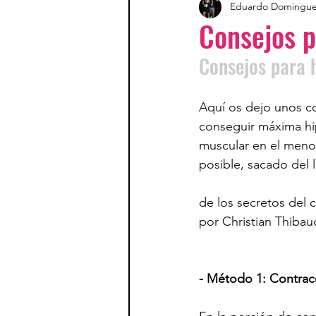
Eduardo Domingu
Consejos p
Consejos para h
Aquí os dejo unos c
conseguir máxima hip
muscular en el meno
posible, sacado del 
de los secretos del c
por Christian Thibau
- Método 1: Contrac