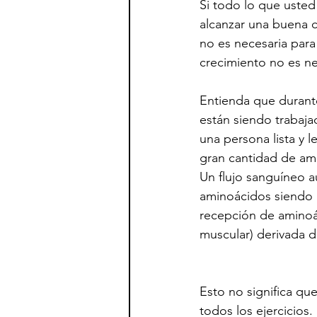
Si todo lo que usted
alcanzar una buena 
no es necesaria para 
crecimiento no es ne
Entienda que durante
están siendo trabaj
una persona lista y 
gran cantidad de ami
Un flujo sanguíneo a
aminoácidos siendo 
recepción de aminoác
muscular) derivada d
Esto no significa qu
todos los ejercicios.