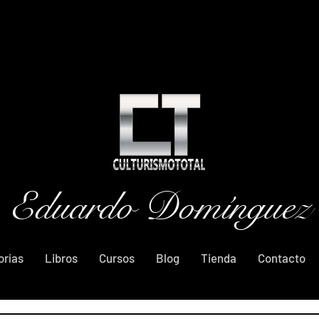
Eduardo Domínguez
orías
Libros
Cursos
Blog
Tienda
Contacto