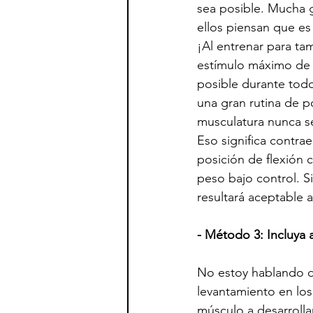
sea posible. Mucha g
ellos piensan que es
¡Al entrenar para ta
estímulo máximo de 
posible durante todo
una gran rutina de p
musculatura nunca se 
Eso significa contra
posición de flexión 
peso bajo control. S
resultará aceptable 
- Método 3: Incluya
No estoy hablando de
levantamiento en los
músculo a desarroll