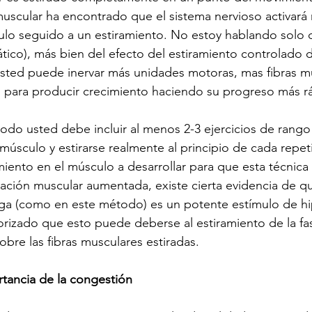
uscular ha encontrado que el sistema nervioso activará
o seguido a un estiramiento. No estoy hablando solo de
ático), más bien del efecto del estiramiento controlado
 usted puede inervar más unidades motoras, mas fibras m
o para producir crecimiento haciendo su progreso más r
odo usted debe incluir al menos 2-3 ejercicios de rango 
úsculo y estirarse realmente al principio de cada repeti
miento en el músculo a desarrollar para que esta técnica 
ción muscular aumentada, existe cierta evidencia de qu
ga (como en este método) es un potente estímulo de hip
eorizado que esto puede deberse al estiramiento de la fas
obre las fibras musculares estiradas.
tancia de la congestión