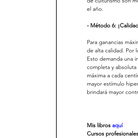
de culturismo son mu
el año.
- Método 6: ¡Calidad
Para ganancias máxim
de alta calidad. Por
Esto demanda una in
completa y absoluta
máxima a cada centí
mayor estímulo hiper
brindará mayor contr
Mis libros 
aquí
Cursos profesionales