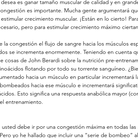
 desea es ganar tamaño muscular de calidad y en grande
congestión es importante. Mucha gente argumentará que
estimular crecimiento muscular. ¡Están en lo cierto! Para
cesario, pero para estimular crecimiento máximo cierta
 la congestión el flujo de sangre hacia los músculos esp
ados se incrementa enormemente. Teniendo en cuenta q
lee cosas de John Berardi sobre la nutrición pre-entrena
noácidos flotando por todo su torrente sanguíneo. ¿Bie
umentado hacia un músculo en particular incrementará l
bombeados hacia ese músculo e incrementará significat
idos. Esto significa una respuesta anabólica mayor (co
el entrenamiento. 
e usted debe ir por una congestión máxima en todas las 
 Pero yo he hallado que incluir una “serie de bombeo” al 