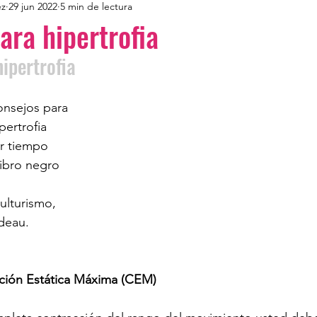
ez
29 jun 2022
5 min de lectura
ara hipertrofia
ipertrofia
onsejos para 
ertrofia 
r tiempo
libro negro
ulturismo,
deau. 
ción Estática Máxima (CEM)