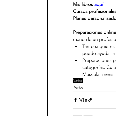
Mis libros 
aquí
Cursos profesionales
Planes personalizad
Preparaciones onlin
mano de un profesio
Tanto si quieres
puedo ayudar a  
Preparaciones pa
categorías: Cult
Muscular mens   
Varios
Varios