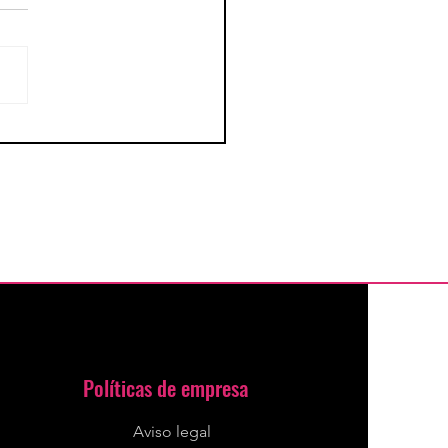
imica del sesarrollo
ular
Políticas de empresa
Aviso legal