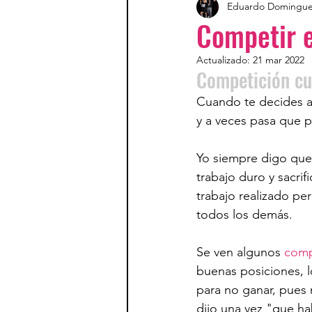
Eduardo Domingu
Competir 
Actualizado:
21 mar 2022
Competición cu
Cuando te decides a
y a veces pasa que 
Yo siempre digo que
trabajo duro y sacrif
trabajo realizado pe
todos los demás.
Se ven algunos 
comp
buenas posiciones, l
para no ganar, pues
dijo una vez "que ha