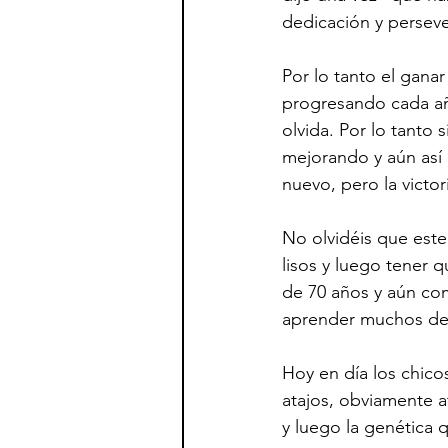
dedicación y perseve
Por lo tanto el gana
progresando cada año
olvida. Por lo tanto 
mejorando y aún así
nuevo, pero la victor
No olvidéis que este
lisos y luego tener 
de 70 años y aún com
aprender muchos de 
Hoy en día los chico
atajos, obviamente a
y luego la genética 