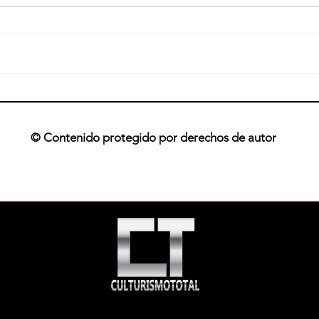
Progresar en culturismo
Bioqu
musc
© Contenido protegido por derechos de autor