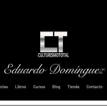
Eduardo Domínguez
orías
Libros
Cursos
Blog
Tienda
Contacto