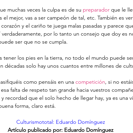
ue muchas veces la culpa es de su 
preparador
 que le ll
es el mejor, vas a ser campeón de tal, etc. También es v
 corazón y el cariño te juega malas pasadas y parece que 
sí verdaderamente, por lo tanto un consejo que doy es 
puede ser que no se cumpla.
 tener los pies en la tierra, no todo el mundo puede ser
 décadas solo hay unos cuantos entre millones de cultu
asifiquéis como pensáis en una 
competición
, si no está
 esa falta de respeto tan grande hacia vuestros compañ
 y recordad que el solo hecho de llegar hay, ya es una vi
buena forma, claro está.
Culturismototal: Eduardo Domínguez
Artículo publicado por: Eduardo Domínguez