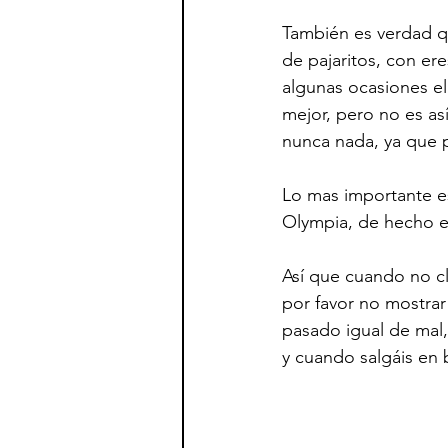
También es verdad q
de pajaritos, con er
algunas ocasiones el
mejor, pero no es a
nunca nada, ya que 
Lo mas importante es
Olympia, de hecho en
Así que cuando no cl
por favor no mostrar
pasado igual de mal,
y cuando salgáis en 