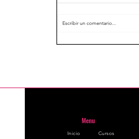
Escribir un comentario...
La pirámide de la hipertrofia
Menu
Inicio
Cursos