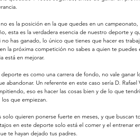
rancia.
r no es la posición en la que quedes en un campeonato, el
, esta es la verdadera esencia de nuestro deporte y qu
si no has ganado, lo único que tienes que hacer es trabaj
 en la próxima competición no sabes a quien te puedes 
ia está en mejorar.
 deporte es como una carrera de fondo, no vale ganar l
que abandonar. Un referente en este caso sería D. Rafael
pitiendo, eso es hacer las cosas bien y de lo que tendr
los que empiezan. 
s solo quieren ponerse fuerte en meses, y que buscan t
tajos en este deporte solo está el comer y el entrenar e
que te hayan dejado tus padres.