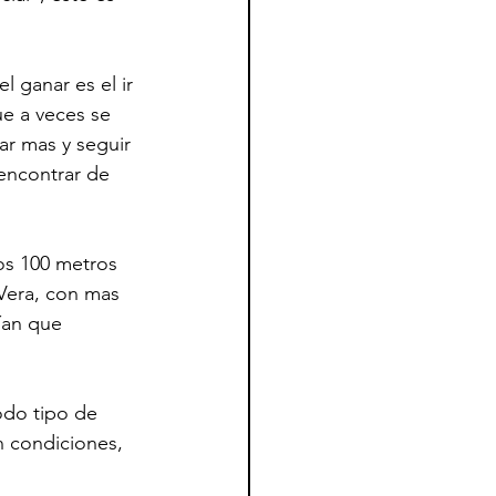
 ganar es el ir 
e a veces se 
ar mas y seguir 
encontrar de 
os 100 metros 
 Vera, con mas 
ían que 
odo tipo de 
n condiciones, 