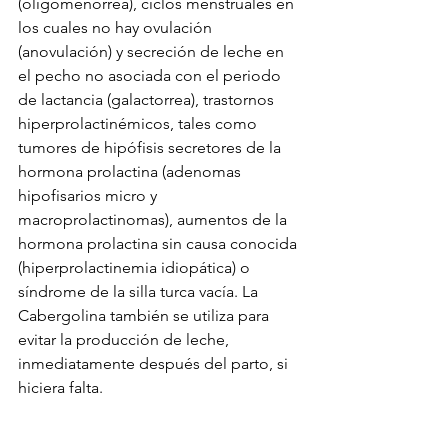
(oligomenorrea), ciclos menstruales en 
los cuales no hay ovulación 
(anovulación) y secreción de leche en 
el pecho no asociada con el periodo 
de lactancia (galactorrea), trastornos 
hiperprolactinémicos, tales como 
tumores de hipófisis secretores de la 
hormona prolactina (adenomas 
hipofisarios micro y 
macroprolactinomas), aumentos de la 
hormona prolactina sin causa conocida 
(hiperprolactinemia idiopática) o 
síndrome de la silla turca vacía. La 
Cabergolina también se utiliza para 
evitar la producción de leche, 
inmediatamente después del parto, si 
hiciera falta. 