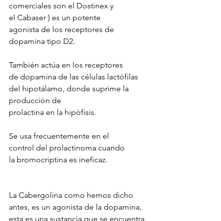
comerciales son el Dostinex y 
el Cabaser ) es un potente 
agonista de los receptores de 
dopamina tipo D2. 
También actúa en los receptores 
de dopamina de las células lactófilas 
del hipotálamo, donde suprime la 
producción de 
prolactina en la hipófisis. 
Se usa frecuentemente en el 
control del prolactinoma cuando 
la bromocriptina es ineficaz.
La Cabergolina como hemos dicho 
antes, es un agonista de la dopamina, 
esta es una sustancia que se encuentra 