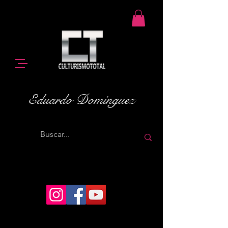
Eduardo Domínguez