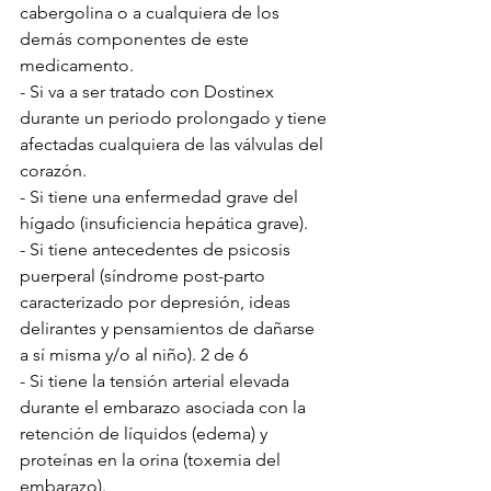
cabergolina o a cualquiera de los 
demás componentes de este 
medicamento.
- Si va a ser tratado con Dostinex 
durante un periodo prolongado y tiene 
afectadas cualquiera de las válvulas del 
corazón. 
- Si tiene una enfermedad grave del 
hígado (insuficiencia hepática grave). 
- Si tiene antecedentes de psicosis 
puerperal (síndrome post-parto 
caracterizado por depresión, ideas 
delirantes y pensamientos de dañarse 
a sí misma y/o al niño). 2 de 6 
- Si tiene la tensión arterial elevada 
durante el embarazo asociada con la 
retención de líquidos (edema) y 
proteínas en la orina (toxemia del 
embarazo). 