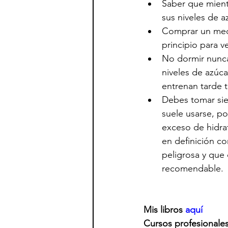
Saber que mientr
sus niveles de 
Comprar un medi
principio para v
No dormir nunca 
niveles de azúca
entrenan tarde 
Debes tomar sie
suele usarse, p
exceso de hidrat
en definición c
peligrosa y que
recomendable.
Mis libros 
aquí
Cursos profesionales