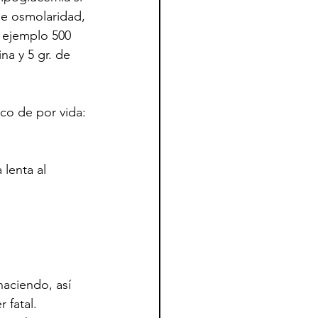
de osmolaridad, 
 ejemplo 500 
na y 5 gr. de 
co de por vida:
lenta al 
aciendo, así 
 fatal.