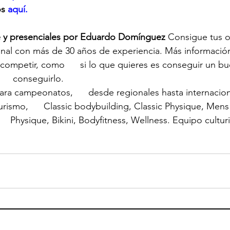
os
 aquí.
e y presenciales por Eduardo Domínguez
 Consigue tus o
nal con más de 30 años de experiencia. Más informació
 competir, como      si lo que quieres es conseguir un bue
    conseguirlo.
ra campeonatos,      desde regionales hasta internaciona
urismo,      Classic bodybuilding, Classic Physique, Mens
   Physique, Bikini, Bodyfitness, Wellness. Equipo cultu