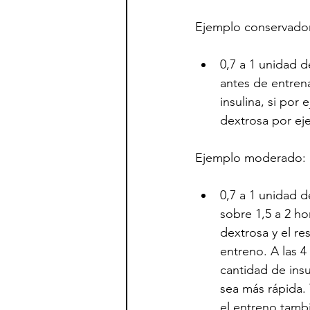
Ejemplo conservado
0,7 a 1 unidad d
antes de entrena
insulina, si por
dextrosa por ej
Ejemplo moderado:
0,7 a 1 unidad d
sobre 1,5 a 2 h
dextrosa y el r
entreno. A las 4
cantidad de insu
sea más rápida.
el entreno tamb