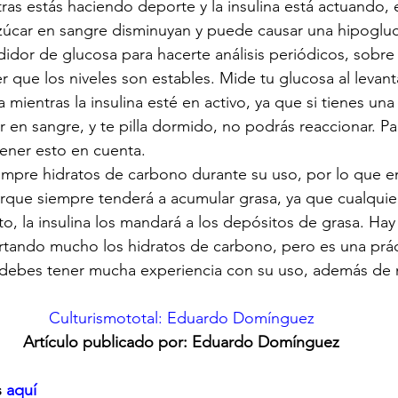
as estás haciendo deporte y la insulina está actuando, 
azúcar en sangre disminuyan y puede causar una hipoglu
dor de glucosa para hacerte análisis periódicos, sobre 
er que los niveles son estables. Mide tu glucosa al levant
mientras la insulina esté en activo, ya que si tienes una
r en sangre, y te pilla dormido, no podrás reaccionar. Pa
tener esto en cuenta.
mpre hidratos de carbono durante su uso, por lo que en
orque siempre tenderá a acumular grasa, ya que cualquie
o, la insulina los mandará a los depósitos de grasa. Hay 
ortando mucho los hidratos de carbono, pero es una prá
 debes tener mucha experiencia con su uso, además de 
Culturismototal: Eduardo Domínguez
Artículo publicado por: Eduardo Domínguez
 
aquí