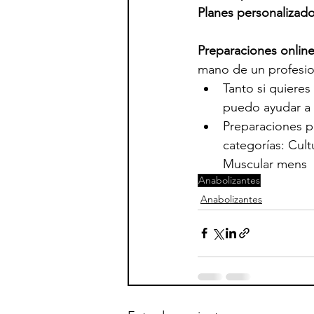
Planes personalizad
Preparaciones onlin
mano de un profesio
Tanto si quieres
puedo ayudar a  
Preparaciones pa
categorías: Cult
Muscular mens   
Anabolizantes
Anabolizantes