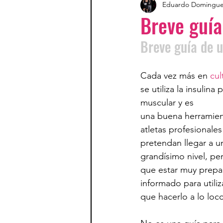
Eduardo Domingu
Breve guía
Breve guía de u
Cada vez más en 
cul
se utiliza la insulina
muscular y es 
una buena herramien
atletas profesionales
pretendan llegar a u
grandísimo nivel, per
que estar muy prepa
informado para utiliza
que hacerlo a lo loco