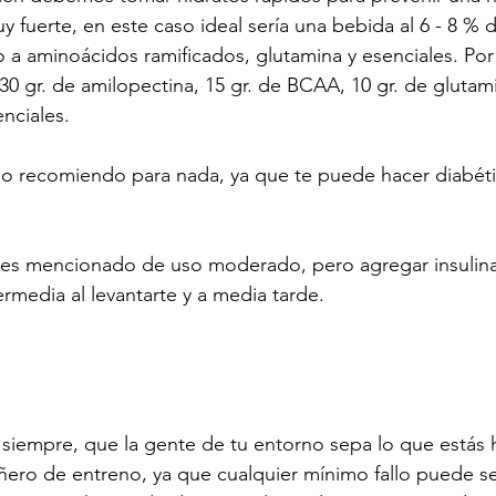
y fuerte, en este caso ideal sería una bebida al 6 - 8 % 
o a aminoácidos ramificados, glutamina y esenciales. Por
0 gr. de amilopectina, 15 gr. de BCAA, 10 gr. de glutami
nciales.
no recomiendo para nada, ya que te puede hacer diabéti
tes mencionado de uso moderado, pero agregar insulina 
termedia al levantarte y a media tarde.
siempre, que la gente de tu entorno sepa lo que estás h
ro de entreno, ya que cualquier mínimo fallo puede ser