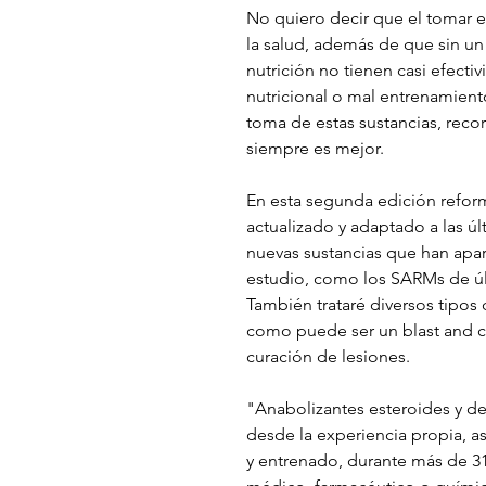
No quiero decir que el tomar e
la salud, además de que sin un
nutrición no tienen casi efectiv
nutricional o mal entrenamie
toma de estas sustancias, rec
siempre es mejor.
En esta segunda edición reform
actualizado y adaptado a las úl
nuevas sustancias que han apa
estudio, como los SARMs de úl
También trataré diversos tipo
como puede ser un blast and cr
curación de lesiones.
"Anabolizantes esteroides y d
desde la experiencia propia, a
y entrenado, durante más de 3