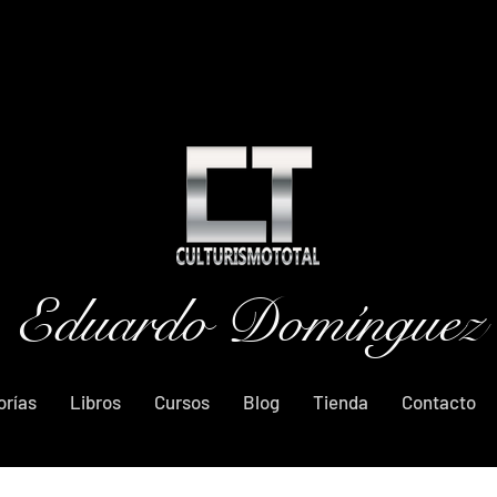
Eduardo Domínguez
orías
Libros
Cursos
Blog
Tienda
Contacto