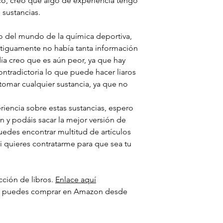
o, creo que algo de experiencia tengo
sustancias.
 del mundo de la química deportiva,
tiguamente no había tanta información
ía creo que es aún peor, ya que hay
ntradictoria lo que puede hacer liaros
tomar cualquier sustancia, ya que no
riencia sobre estas sustancias, espero
n y podáis sacar la mejor versión de
edes encontrar multitud de artículos
si quieres contratarme para que sea tu
ección de libros.
Enlace aquí
, puedes comprar en Amazon desde