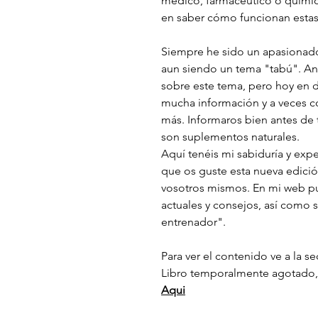
médico, farmacéutico o químic
en saber cómo funcionan estas 
Siempre he sido un apasionado
aun siendo un tema "tabú". An
sobre este tema, pero hoy en d
mucha información y a veces co
más. Informaros bien antes de 
son suplementos naturales.
Aquí tenéis mi sabiduría y expe
que os guste esta nueva edició
vosotros mismos. En mi web pu
actuales y consejos, así como 
entrenador".
Para ver el contenido ve a la s
Libro temporalmente agotado
Aqui