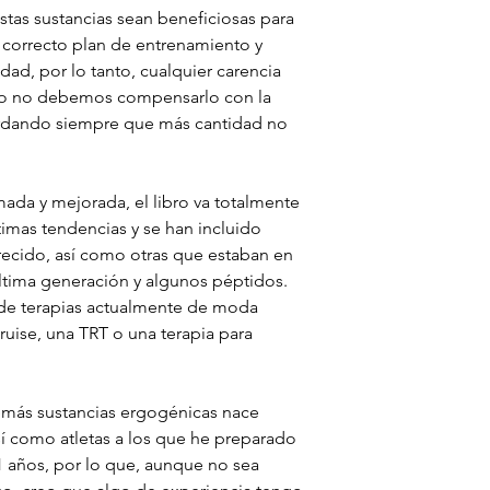
stas sustancias sean beneficiosas para
 correcto plan de entrenamiento y
idad, por lo tanto, cualquier carencia
nto no debemos compensarlo con la
ordando siempre que más cantidad no
ada y mejorada, el libro va totalmente
timas tendencias y se han incluido
recido, así como otras que estaban en
tima generación y algunos péptidos.
s de terapias actualmente de moda
uise, una TRT o una terapia para
emás sustancias ergogénicas nace
sí como atletas a los que he preparado
1 años, por lo que, aunque no sea