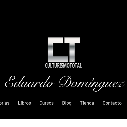
Eduardo Domínguez
orías
Libros
Cursos
Blog
Tienda
Contacto