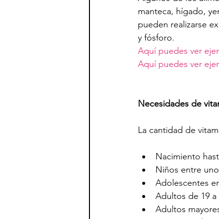
manteca, hígado, yem
pueden realizarse ex
y fósforo.
Aquí puedes ver eje
Aquí puedes ver ejem
Necesidades de vita
La cantidad de vita
Nacimiento hast
Niños entre uno 
Adolescentes en
Adultos de 19 a 
Adultos mayores