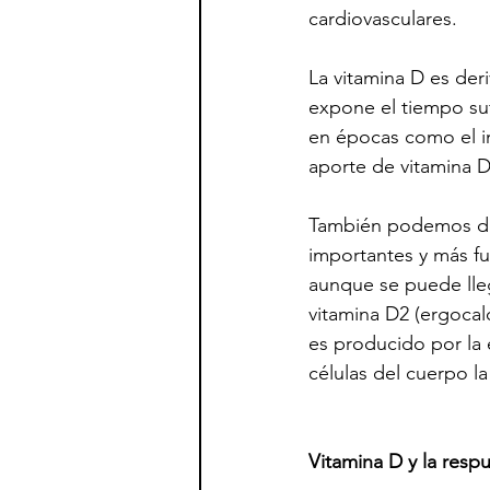
cardiovasculares.
La vitamina D es deri
expone el tiempo suf
en épocas como el in
aporte de vitamina 
También podemos dec
importantes y más fu
aunque se puede lleg
vitamina D2 (ergocalc
es producido por la e
células del cuerpo l
Vitamina D y la respu