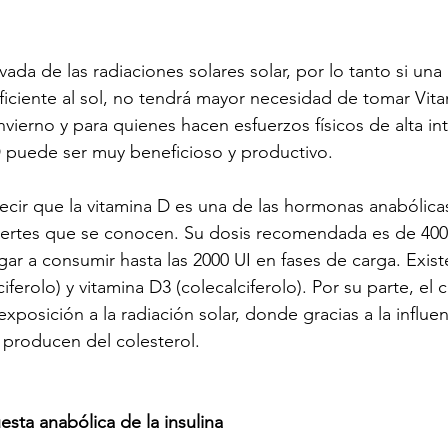
vada de las radiaciones solares solar, por lo tanto si una
iciente al sol, no tendrá mayor necesidad de tomar Vit
vierno y para quienes hacen esfuerzos físicos de alta in
D puede ser muy beneficioso y productivo.
ir que la vitamina D es una de las hormonas anabólica
ertes que se conocen. Su dosis recomendada es de 400 U
ar a consumir hasta las 2000 UI en fases de carga. Exist
iferolo) y vitamina D3 (colecalciferolo). Por su parte, el c
xposición a la radiación solar, donde gracias a la influen
a producen del colesterol.
esta anabólica de la insulina