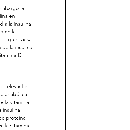
 embargo la 
lina en 
 a la insulina 
a en la 
r, lo que causa 
de la insulina 
itamina D 
de elevar los 
a anabólica 
e la vitamina 
 insulina 
de proteína 
i la vitamina 