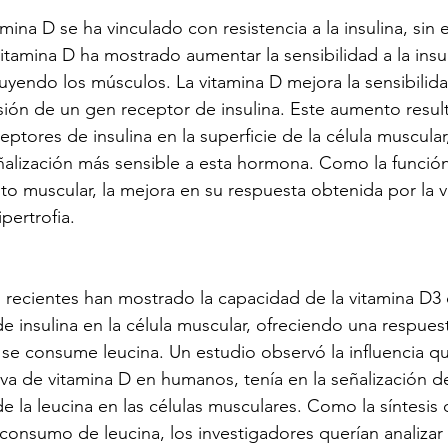
amina D se ha vinculado con resistencia a la insulina, sin
itamina D ha mostrado aumentar la sensibilidad a la insu
cluyendo los músculos. La vitamina D mejora la sensibilidad
sión de un gen receptor de insulina. Este aumento result
ceptores de insulina en la superficie de la célula muscula
alización más sensible a esta hormona. Como la función 
nto muscular, la mejora en su respuesta obtenida por la v
pertrofia.
as recientes han mostrado la capacidad de la vitamina D3 
e insulina en la célula muscular, ofreciendo una respuest
se consume leucina. Un estudio observó la influencia qu
iva de vitamina D en humanos, tenía en la señalización de
 la leucina en las células musculares. Como la síntesis 
 consumo de leucina, los investigadores querían analizar s