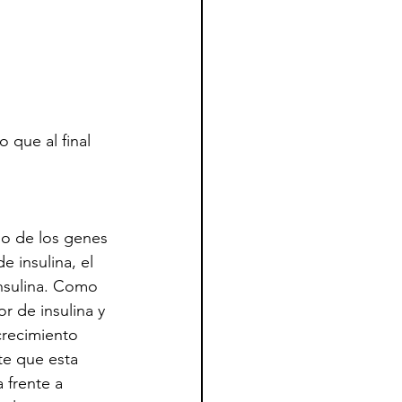
 que al final 
e insulina, el 
nsulina. Como 
r de insulina y 
 crecimiento 
te que esta 
 frente a 