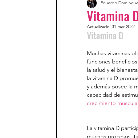
Eduardo Domingu
Vitamina 
Actualizado:
31 mar 2022
Vitamina D  
Muchas vitaminas of
funciones beneficios
la salud y el bienesta
la vitamina D promue
y además posee la ma
capacidad de estimul
crecimiento muscular
La vitamina D partici
muchos procesos, t