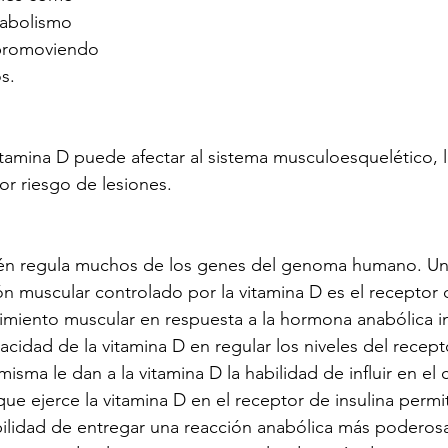
tabolismo 
, promoviendo 
s. 
itamina D puede afectar al sistema musculoesquelético, lo
r riesgo de lesiones.
ón muscular controlado por la vitamina D es el receptor d
imiento muscular en respuesta a la hormona anabólica i
cidad de la vitamina D en regular los niveles del recepto
a misma le dan a la vitamina D la habilidad de influir en el
que ejerce la vitamina D en el receptor de insulina permi
ilidad de entregar una reacción anabólica más poderosa