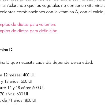
a. Aclarando que los vegetales no contienen vitamina D
celentes combinaciones con la vitamina A, con el calcio, 
mplos de dietas para volumen.
plos de dietas para definición.
mina D
mina D que necesita cada día depende de su edad: 
a 12 meses: 400 UI
y 13 años: 600 UI
tre 14 y 18 años: 600 UI
70 años: 600 UI
 de 71 años: 800 UI