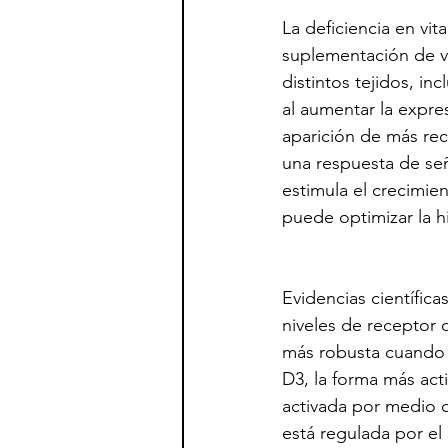
La deficiencia en vit
suplementación de v
distintos tejidos, in
al aumentar la expre
aparición de más re
una respuesta de señ
estimula el crecimie
puede optimizar la hi
Evidencias científic
niveles de receptor d
más robusta cuando 
D3, la forma más act
activada por medio de
está regulada por el