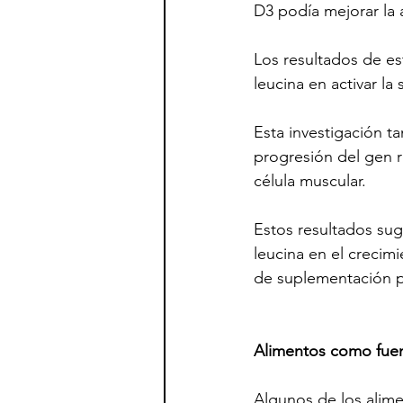
D3 podía mejorar la ac
Los resultados de est
leucina en activar la s
Esta investigación t
progresión del gen 
célula muscular.
Estos resultados sugi
leucina en el crecim
de suplementación p
Alimentos como fuen
Algunos de los alime