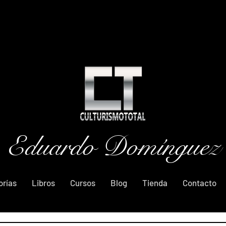
Eduardo Domínguez
orías
Libros
Cursos
Blog
Tienda
Contacto