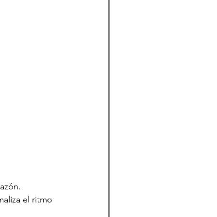
razón. 
aliza el ritmo 