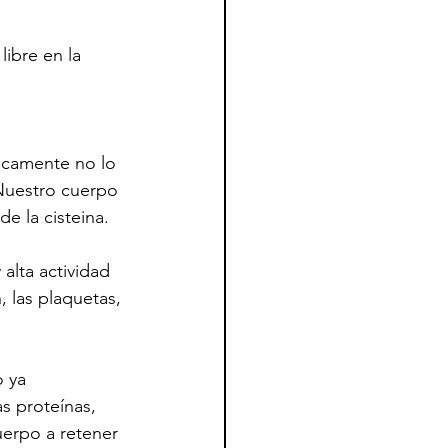
ibre en la 
nicamente no lo 
Nuestro cuerpo 
de la cisteina.
alta actividad 
, las plaquetas, 
 ya 
s proteínas, 
uerpo a retener 