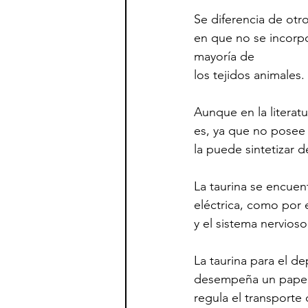
Se diferencia de otr
en que no se incorpo
mayoría de 
los tejidos animales. 
Aunque en la literat
es, ya que no posee 
la puede sintetizar d
La taurina se encuen
eléctrica, como por e
y el sistema nervioso
La taurina para el d
desempeña un papel i
regula el transporte 