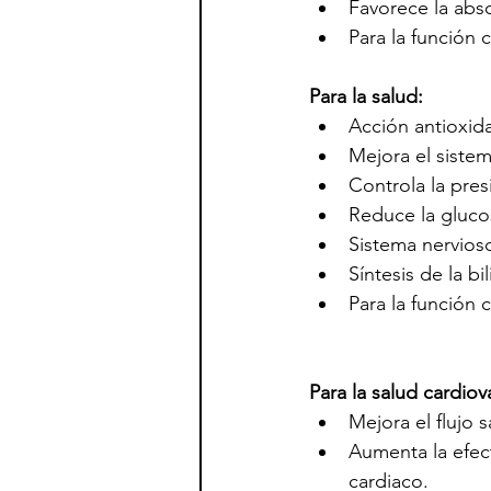
Favorece la abso
Para la función 
Para la salud:
Acción antioxida
Mejora el siste
Controla la presi
Reduce la gluco
Sistema nervios
Síntesis de la bil
Para la función 
Para la salud cardiov
Mejora el flujo 
Aumenta la efect
cardiaco.