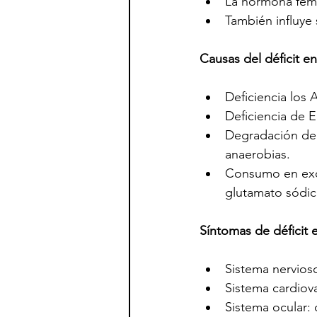
La hormona femen
También influye 
Causas del déficit e
Deficiencia los 
Deficiencia de E
Degradación de 
anaerobias.
Consumo en exc
glutamato sódic
Síntomas de déficit e
Sistema nervios
Sistema cardiova
Sistema ocular: 