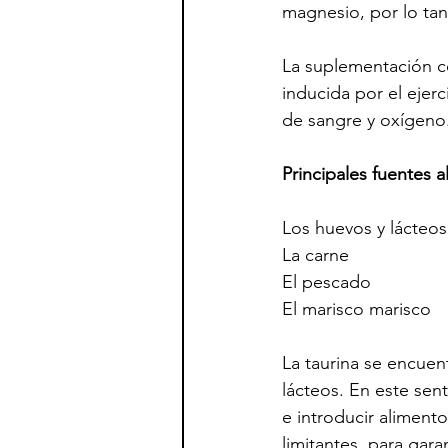
magnesio, por lo tan
La suplementación co
inducida por el ejer
de sangre y oxígeno
Principales fuentes 
Los huevos y lácteos
La carne
El pescado  
El marisco marisco
La taurina se encue
lácteos. En este sent
e introducir aliment
limitantes, para gara