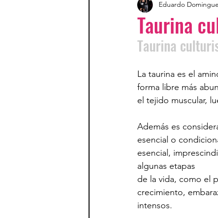
Eduardo Domingu
Taurina cu
Taurina cultur
La taurina es el ami
forma libre más abu
el tejido muscular, l
Además es consider
esencial o condicion
esencial, imprescind
algunas etapas 
de la vida, como el 
crecimiento, embara
intensos.