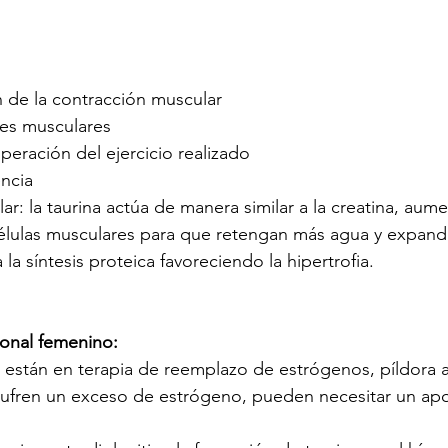
n de la contracción muscular
es musculares
peración del ejercicio realizado
encia
lar: la taurina actúa de manera similar a la creatina, aum
élulas musculares para que retengan más agua y expand
la síntesis proteica favoreciendo la hipertrofia.
monal femenino:
 están en terapia de reemplazo de estrógenos, píldora a
sufren un exceso de estrógeno, pueden necesitar un apo