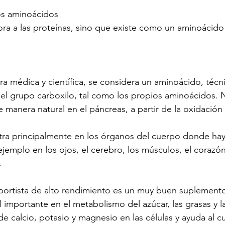
os aminoácidos 
ra a las proteínas, sino que existe como un aminoácido l
ura médica y científica, se considera un aminoácido, téc
el grupo carboxilo, tal como los propios aminoácidos. 
e manera natural en el páncreas, a partir de la oxidación 
tra principalmente en los órganos del cuerpo donde hay 
jemplo en los ojos, el cerebro, los músculos, el corazón
.
eportista de alto rendimiento es un muy buen suplemento
mportante en el metabolismo del azúcar, las grasas y la
de calcio, potasio y magnesio en las células y ayuda al c