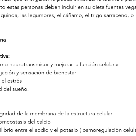
nto estas personas deben incluir en su dieta fuentes vega
 quinoa, las legumbres, el cáñamo, el trigo sarraceno, o
ina
tiva:
mo neurotransmisor y mejorar la función celebrar
jación y sensación de bienestar
el estrés
d del sueño.
gridad de la membrana de la estructura celular
homeostasis del calcio
librio entre el sodio y el potasio ( osmoregulación celula