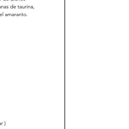
nas de taurina, 
 el amaranto.
r )