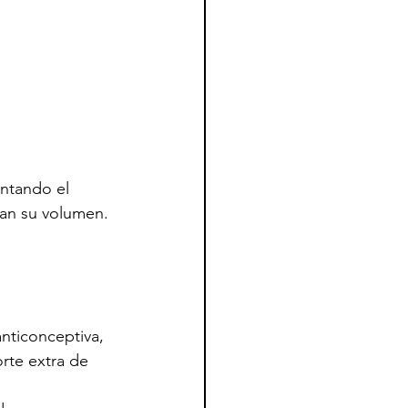
entando el 
an su volumen. 
nticonceptiva, 
rte extra de 