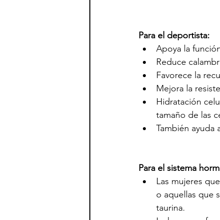
Para el deportista:
Apoya la funció
Reduce calambr
Favorece la recu
Mejora la resist
Hidratación celu
tamaño de las c
También ayuda a 
Para el sistema hor
Las mujeres que
o aquellas que 
taurina.