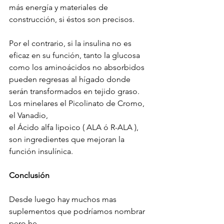
más energía y materiales de 
construcción, si éstos son precisos.
Por el contrario, si la insulina no es 
eficaz en su función, tanto la glucosa 
como los aminoácidos no absorbidos 
pueden regresas al hígado donde 
serán transformados en tejido graso. 
Los minelares el Picolinato de Cromo, 
el Vanadio,
el Ácido alfa lipoico ( ALA ó R-ALA ),  
son ingredientes que mejoran la 
función insulínica.
Conclusión
Desde luego hay muchos mas 
suplementos que podríamos nombrar 
pero he