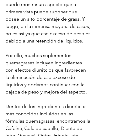
puede mostrar un aspecto que a 
primera vista puede suponer que 
posee un alto porcentaje de grasa. Y 
luego, en la inmensa mayoría de casos, 
no es así ya que ese exceso de peso es 
debido a una retención de líquidos.
Por ello, muchos suplementos 
quemagrasas incluyen ingredientes 
con efectos diurétcios que favorecen 
la eliminación de ese exceso de 
líquidos y podamos continuar con la 
bajada de peso y mejora del aspecto.
Dentro de los ingredientes diuréticos 
más conocidos incluidos en las 
fórmulas quemagrasas, encontramos la 
Cafeína, Cola de caballo, Diente de 
león, Guaraná, Ortiga, Hinojo, etc.