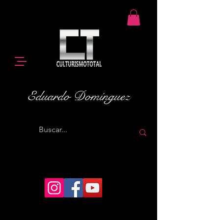
Eduardo Domínguez