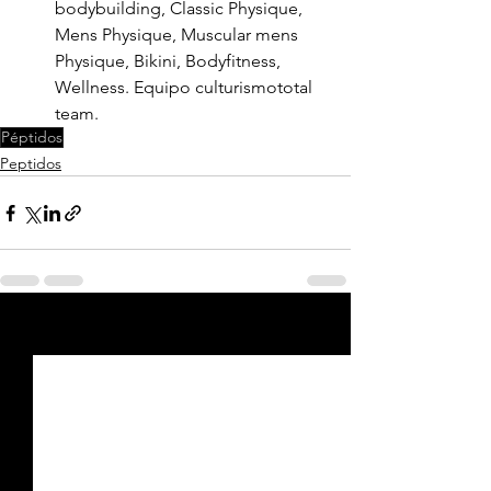
bodybuilding, Classic Physique, 
Mens Physique, Muscular mens      
Physique, Bikini, Bodyfitness, 
Wellness. Equipo culturismototal 
team.
Péptidos
Peptidos
Ver todo
Entradas recientes