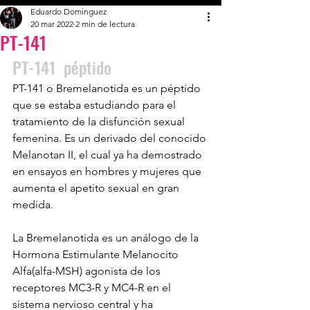
Eduardo Dominguez
20 mar 2022
2 min de lectura
PT-141
PT-141  péptido            
PT-141 o Bremelanotida es un péptido 
que se estaba estudiando para el 
tratamiento de la disfunción sexual 
femenina. Es un derivado del conocido 
Melanotan II, el cual ya ha demostrado 
en ensayos en hombres y mujeres que 
aumenta el apetito sexual en gran 
medida.
La Bremelanotida es un análogo de la 
Hormona Estimulante Melanocito 
Alfa(alfa-MSH) agonista de los 
receptores MC3-R y MC4-R en el 
sistema nervioso central y ha 