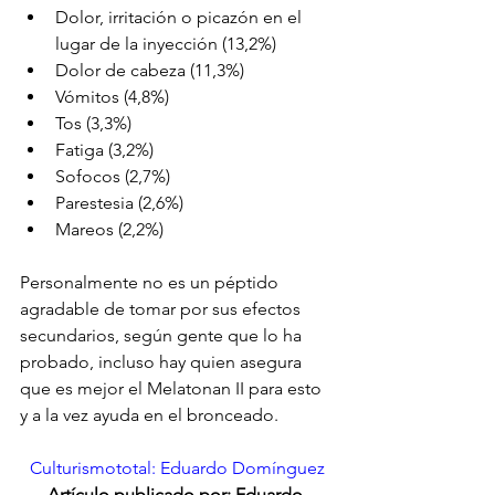
Dolor, irritación o picazón en el 
lugar de la inyección (13,2%)
Dolor de cabeza (11,3%)
Vómitos (4,8%)
Tos (3,3%)
Fatiga (3,2%)
Sofocos (2,7%)
Parestesia (2,6%)
Mareos (2,2%)
Personalmente no es un péptido 
agradable de tomar por sus efectos 
secundarios, según gente que lo ha 
probado, incluso hay quien asegura 
que es mejor el Melatonan II para esto 
y a la vez ayuda en el bronceado.
Culturismototal: Eduardo Domínguez
Artículo publicado por: Eduardo 