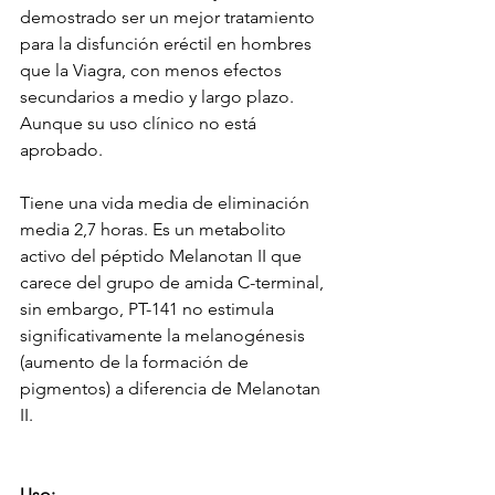
demostrado ser un mejor tratamiento 
para la disfunción eréctil en hombres 
que la Viagra, con menos efectos 
secundarios a medio y largo plazo. 
Aunque su uso clínico no está 
aprobado.
Tiene una vida media de eliminación 
media 2,7 horas. Es un metabolito 
activo del péptido Melanotan II que 
carece del grupo de amida C-terminal, 
sin embargo, PT-141 no estimula 
significativamente la melanogénesis 
(aumento de la formación de 
pigmentos) a diferencia de Melanotan 
II.
Uso: