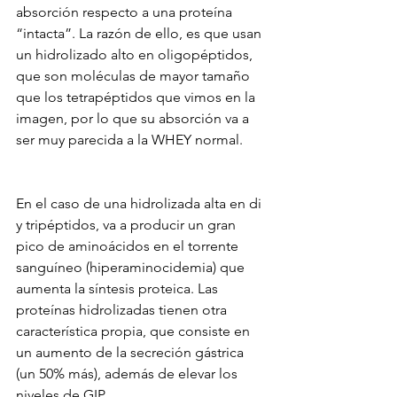
absorción respecto a una proteína 
“intacta”. La razón de ello, es que usan 
un hidrolizado alto en oligopéptidos, 
que son moléculas de mayor tamaño 
que los tetrapéptidos que vimos en la 
imagen, por lo que su absorción va a 
ser muy parecida a la WHEY normal.
En el caso de una hidrolizada alta en di 
y tripéptidos, va a producir un gran 
pico de aminoácidos en el torrente 
sanguíneo (hiperaminocidemia) que 
aumenta la síntesis proteica. Las 
proteínas hidrolizadas tienen otra 
característica propia, que consiste en 
un aumento de la secreción gástrica 
(un 50% más), además de elevar los 
niveles de GIP.