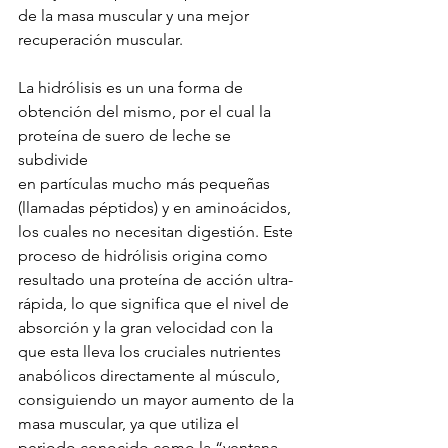
de la masa muscular y una mejor 
recuperación muscular. 
La hidrólisis es un una forma de 
obtención del mismo, por el cual la 
proteína de suero de leche se 
subdivide 
en partículas mucho más pequeñas 
(llamadas péptidos) y en aminoácidos, 
los cuales no necesitan digestión. Este 
proceso de hidrólisis origina como 
resultado una proteína de acción ultra-
rápida, lo que significa que el nivel de 
absorción y la gran velocidad con la 
que esta lleva los cruciales nutrientes 
anabólicos directamente al músculo,  
consiguiendo un mayor aumento de la 
masa muscular, ya que utiliza el 
periodo conocido como la “ventana 