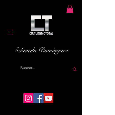
Eduardo Domínguez