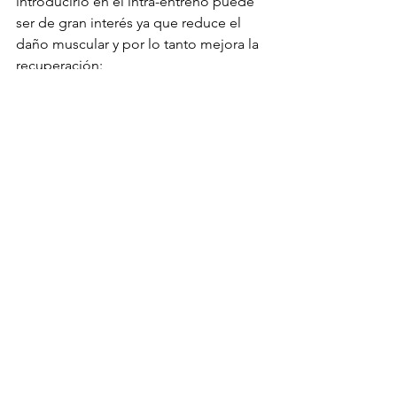
introducirlo en el intra-entreno puede 
ser de gran interés ya que reduce el 
daño muscular y por lo tanto mejora la 
recuperación:
Pasadas 4h post-entrenamiento vemos 
que el PTI (Percentage of peak 
Isometric Torque) es mayor en el grupo 
que consumía péptidos, que en los 
que consumían WHEY o placebo (agua 
con saborizantes). Esto significa que el 
consumo de péptidos cerca del 
entrenamiento acelera la recuperación 
del daño provocado por el 