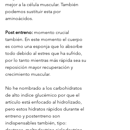
mejor a la célula muscular. También 
podemos sustituir esta por 
aminoácidos.
Post entreno:
 momento crucial 
también. En este momento el cuerpo 
es como una esponja que lo absorbe 
todo debido al estres que ha sufrido, 
por lo tanto mientras más rápida sea su 
reposición mayor recuperación y 
crecimiento muscular.
No he nombrado a los carbohidratos 
de alto indice glucémico por que el 
artículo está enfocado al hidrolizado, 
pero estos hidratos rápidos durante el 
entreno y postentreno son 
indispensables también, tipo: 
dextrosa, maltodextrina ciclodextrina, 