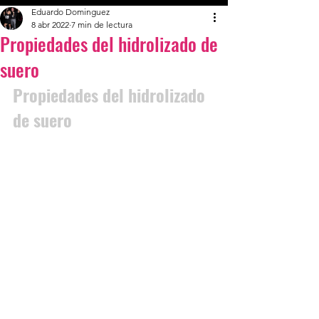
Eduardo Dominguez
8 abr 2022
7 min de lectura
Propiedades del hidrolizado de
suero
Propiedades del hidrolizado 
de suero