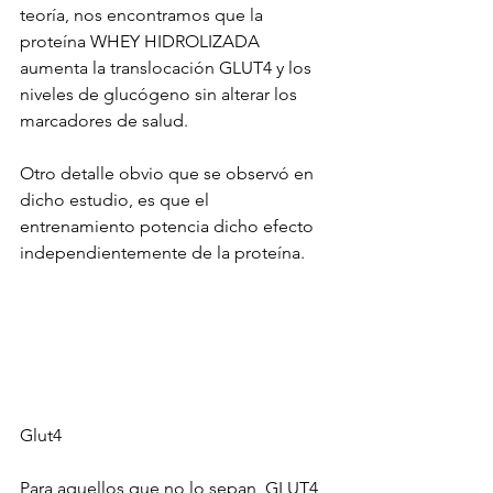
teoría, nos encontramos que la 
proteína WHEY HIDROLIZADA 
aumenta la translocación GLUT4 y los 
niveles de glucógeno sin alterar los 
marcadores de salud.
Otro detalle obvio que se observó en 
dicho estudio, es que el 
entrenamiento potencia dicho efecto 
independientemente de la proteína.
Glut4
Para aquellos que no lo sepan, GLUT4 