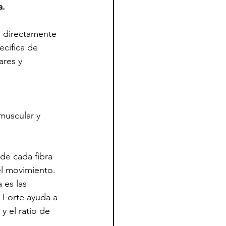
a.
 directamente 
ecifica de 
ares y 
muscular y 
de cada fibra 
 el movimiento. 
 es las 
 Forte ayuda a 
y el ratio de 