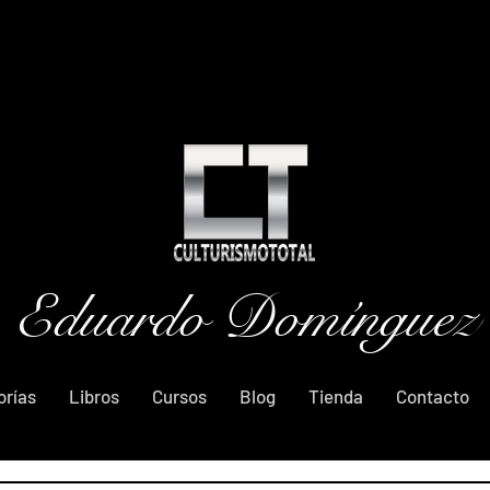
Eduardo Domínguez
orías
Libros
Cursos
Blog
Tienda
Contacto