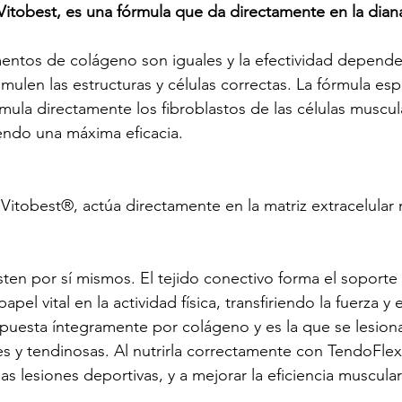
itobest, es una fórmula que da directamente en la dian
entos de colágeno son iguales y la efectividad depende
mulen las estructuras y células correctas. La fórmula esp
mula directamente los fibroblastos de las células muscul
endo una máxima eficacia.
Vitobest®, actúa directamente en la matriz extracelular 
ten por sí mismos. El tejido conectivo forma el soporte 
pel vital en la actividad física, transfiriendo la fuerza y
puesta íntegramente por colágeno y es la que se lesiona
s y tendinosas. Al nutrirla correctamente con TendoFlex
las lesiones deportivas, y a mejorar la eficiencia muscular 