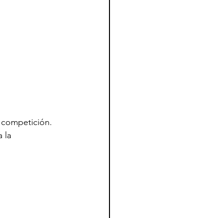
a competición.
 la 