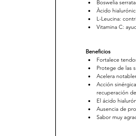
Boswelia serrata
Àcido hialurónic
L-Leucina: contr
Vitamina C: ayud
Beneficios
Fortalece tendo
Protege de las 
Acelera notable
Acción sinérgica
recuperación de
El ácido hialuró
Ausencia de pro
Sabor muy agrad