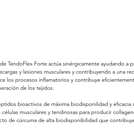
 de TendoFlex Forte actúa sinérgicamente ayudando a pr
ecargas y lesiones musculares y contribuyendo a una re
ce los procesos inflamatorios y contribuye eficientement
eración de los tejidos.
ptidos bioactivos de máxima biodisponilidad y eficacia 
 células musculares y tendinosas para producir collagen
to de cúrcuma de alta biodisponibilidad que contribuye 