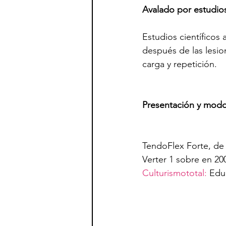
Avalado por estudios
Estudios científicos
después de las lesion
carga y repetición.
Presentación y mod
TendoFlex Forte, de
Verter 1 sobre en 20
Culturismototal:
 Edu