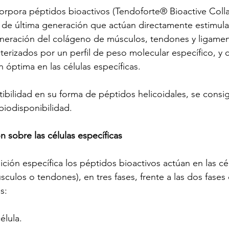
orpora péptidos bioactivos (Tendoforte® Bioactive Coll
 de última generación que actúan directamente estimula
eneración del colágeno de músculos, tendones y ligamen
terizados por un perfil de peso molecular específico, y 
 óptima en las células específicas.
ibilidad en su forma de péptidos helicoidales, se consi
iodisponibilidad.
ón sobre las células específicas
ión específica los péptidos bioactivos actúan en las cél
sculos o tendones), en tres fases, frente a las dos fases 
s:
élula.