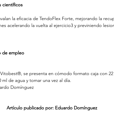
 científicos
 avalan la eficacia de TendoFlex Forte, mejorando la recu
es acelerando la vuelta al ejercicio3 y previniendo lesi
o de empleo
 Vitobest®, se presenta en cómodo formato caja con 22 
0 ml de agua y tomar una vez al día.
ardo Domínguez
Artículo publicado por: Eduardo Domínguez