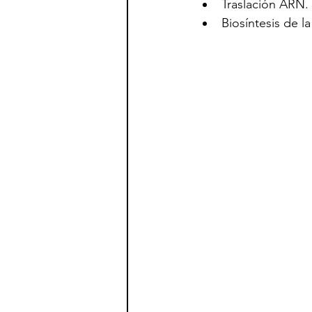
Traslación ARN.
Biosíntesis de la