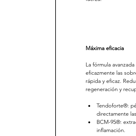
Máxima eficacia
La fórmula avanzada
eficazmente las sobr
rápida y eficaz. Redu
regeneración y recup
Tendoforte®: pé
directamente las
BCM-95®: extrac
inflamación.