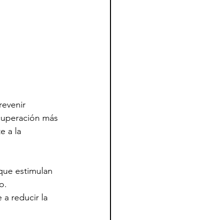
evenir 
cuperación más 
e a la 
que estimulan 
o.
a reducir la 