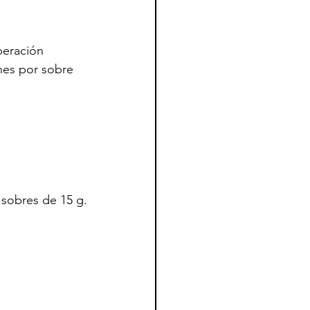
peración 
ones por sobre 
sobres de 15 g.