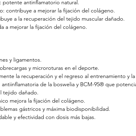
: potente antinflamatorio natural.
o: contribuye a mejorar la fijación del colágeno.
ibuye a la recuperación del tejido muscular dañado.
a a mejorar la fijación del colágeno.
nes y ligamentos.
sobrecargas y microroturas en el deporte.
mente la recuperación y el regreso al entrenamiento y l
 antiinflamatoria de la boswelia y BCM-95® que potencia
l tejido dañado.
nico mejora la fijación del colágeno.
blemas gástricos y máxima biodisponibilidad.
able y efectividad con dosis más bajas.