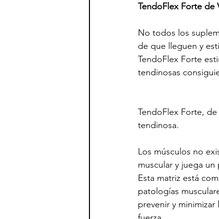
TendoFlex Forte de V
No todos los suplem
de que lleguen y esti
TendoFlex Forte esti
tendinosas consigui
TendoFlex Forte, de 
tendinosa.
Los músculos no exis
muscular y juega un pa
Esta matriz está com
patologías musculare
prevenir y minimizar 
fuerza.