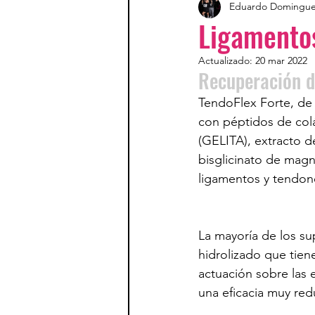
Eduardo Domingu
Ligamento
Actualizado:
20 mar 2022
Recuperación d
TendoFlex Forte, de 
con péptidos de col
(GELITA), extracto d
bisglicinato de magn
ligamentos y tendon
La mayoría de los s
hidrolizado que tien
actuación sobre las 
una eficacia muy red