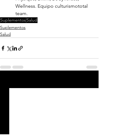
Wellness. Equipo culturismototal 
team.
Suplementos
Salud
Suplementos
Salud
Ver todo
Entradas recientes