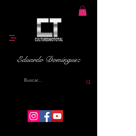
Eduardo Domínguez