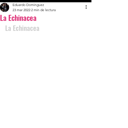
Eduardo Dominguez
23 mar 2022
2 min de lectura
La Echinacea
La Echinacea