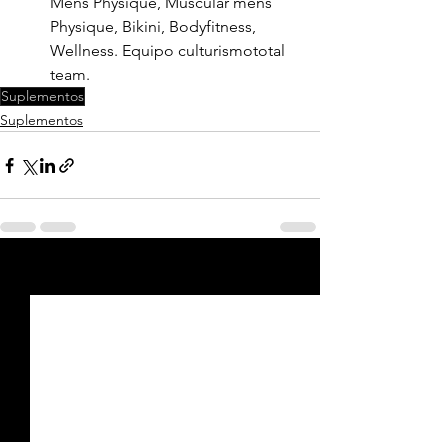
Mens Physique, Muscular mens      
Physique, Bikini, Bodyfitness, 
Wellness. Equipo culturismototal 
team.
Suplementos
Suplementos
Ver todo
Entradas recientes