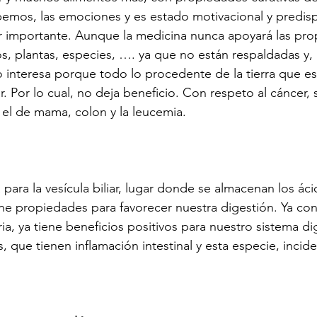
mos, las emociones y es estado motivacional y predispo
or importante. Aunque la medicina nunca apoyará las pr
os, plantas, especies, …. ya que no están respaldadas y, 
nteresa porque todo lo procedente de la tierra que es 
. Por lo cual, no deja beneficio. Con respeto al cáncer,
el de mama, colon y la leucemia.
ara la vesícula biliar, lugar donde se almacenan los ácid
iene propiedades para favorecer nuestra digestión. Ya con
ria, ya tiene beneficios positivos para nuestro sistema di
 que tienen inflamación intestinal y esta especie, incid