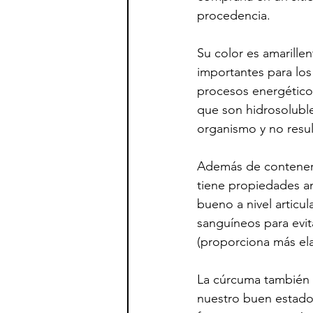
procedencia.
Su color es amarille
importantes para los
procesos energéticos
que son hidrosoluble
organismo y no resul
Además de contener
tiene propiedades a
bueno a nivel articul
sanguíneos para evit
(proporciona más ela
La cúrcuma también e
nuestro buen estado 