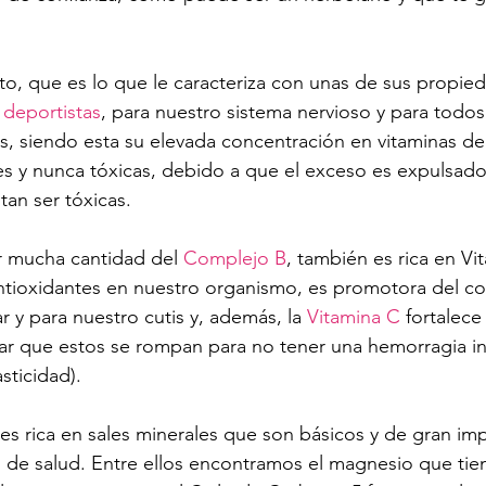
nto, que es lo que le caracteriza con unas de sus propie
 
deportistas
, para nuestro sistema nervioso y para todos
, siendo esta su elevada concentración en vitaminas de
s y nunca tóxicas, debido a que el exceso es expulsado
tan ser tóxicas.
 mucha cantidad del 
Complejo B
, también es rica en Vi
ntioxidantes en nuestro organismo, es promotora del c
ar y para nuestro cutis y, además, la 
Vitamina C
 fortalece
ar que estos se rompan para no tener una hemorragia in
sticidad).
s rica en sales minerales que son básicos y de gran imp
de salud. Entre ellos encontramos el magnesio que tien