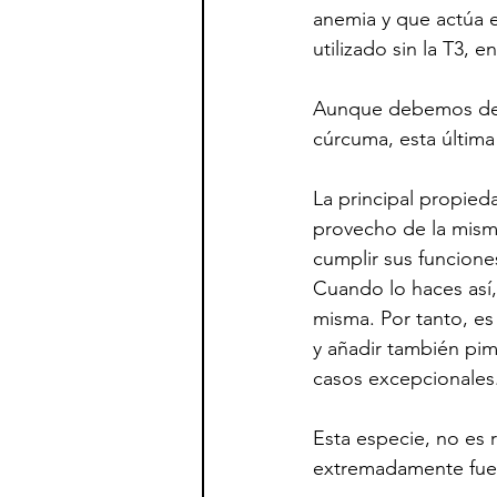
anemia y que actúa e
utilizado sin la T3, 
Aunque debemos dest
cúrcuma, esta últim
La principal propied
provecho de la misma
cumplir sus funcione
Cuando lo haces así, 
misma. Por tanto, es
y añadir también pim
casos excepcionales
Esta especie, no es 
extremadamente fuer