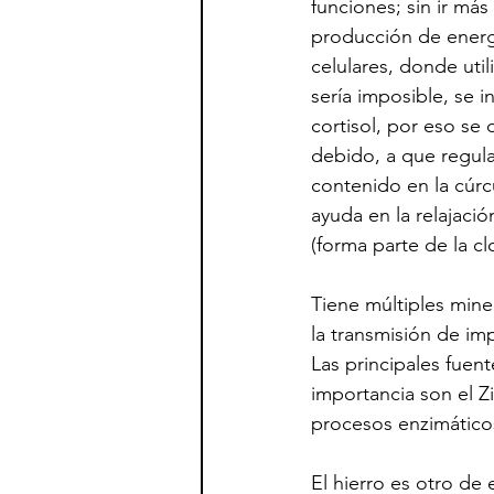
funciones; sin ir más
producción de energía
celulares, donde uti
sería imposible, se 
cortisol, por eso se 
debido, a que regula
contenido en la cúrc
ayuda en la relajaci
(forma parte de la cl
Tiene múltiples mine
la transmisión de imp
Las principales fuen
importancia son el Z
procesos enzimáticos
El hierro es otro de