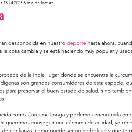
ez
18 jul 2023
6 min de lectura
a
ran desconocida en nuestro 
deporte
 hasta ahora, cuan
os la cosa cambia y se está haciendo muy popular y usad
rocede de la India, lugar donde se encuentra la cúrcum
indígenas son grandes consumidores de esta especie, qu
s para preservar el buen estado de salud, sino también
as.
ocida como Cúrcuma Longa y podemos encontrarla en e
si queremos conseguir una cúrcuma de calidad, yo rec
o de confianza, como puede ser un herbolario y que te ga