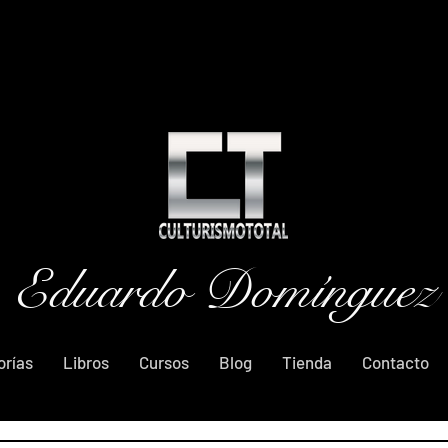
Eduardo Domínguez
orías
Libros
Cursos
Blog
Tienda
Contacto