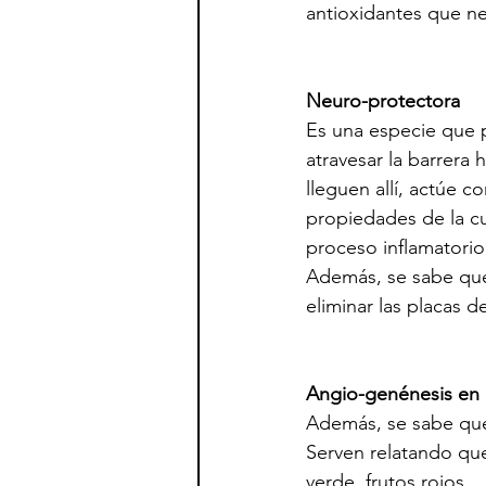
antioxidantes que neu
Neuro-protectora
Es una especie que 
atravesar la barrera
lleguen allí, actúe 
propiedades de la cu
proceso inflamatorio
Además, se sabe que 
eliminar las placas 
Angio-genénesis en 
Además, se sabe que 
Serven relatando que
verde, frutos rojos,