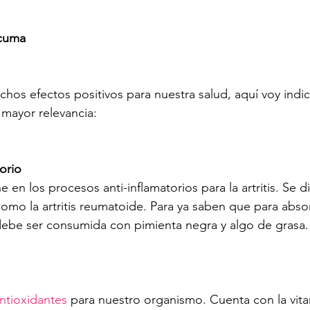
rcuma
hos efectos positivos para nuestra salud, aquí voy indic
 mayor relevancia:
orio 
e en los procesos anti-inflamatorios para la artritis. Se d
 como la artritis reumatoide. Para ya saben que para abs
debe ser consumida con pimienta negra y algo de grasa.
ntioxidantes
 para nuestro organismo. Cuenta con la vita