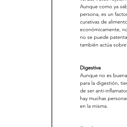
Aunque como ya sabe
persona, es un fact
curativas de aliment
económicamente, no i
no se puede patentar
también actúa sobre 
Digestiva
Aunque no es buena p
para la digestión, t
de ser anti-inflamato
hay muchas personas,
en la misma.