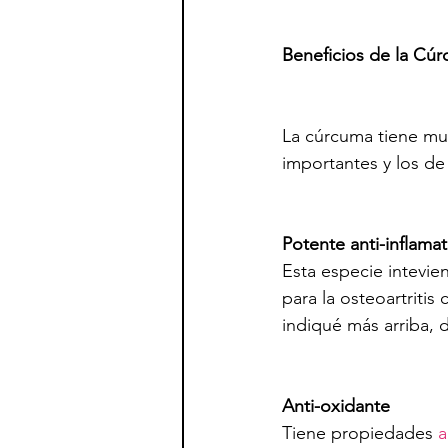
Beneficios de la Cú
La cúrcuma tiene muc
importantes y los de
Potente anti-inflamat
Esta especie intevien
para la osteoartritis
indiqué más arriba, 
Anti-oxidante 
Tiene propiedades 
a