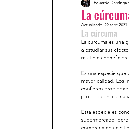
Eduardo Domingu
La cúrcum
Actualizado:
29 sept 2023
La cúrcuma
La cúrcuma es una g
a estudiar sus efect
múltiples beneficios.
Es una especie que p
mayor calidad. Los 
confieren propiedade
propiedades culinari
Esta especie es con
supermercado, pero 
comprarla en un siti