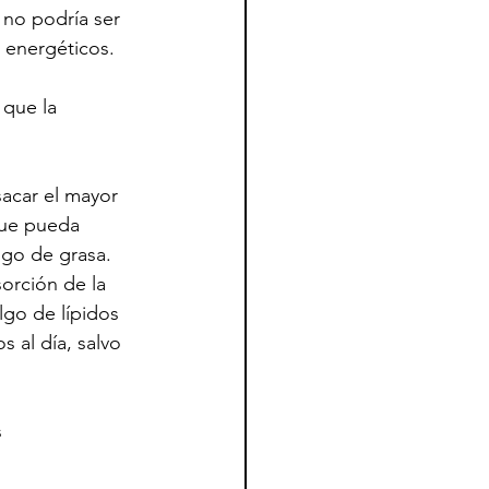
 no podría ser 
s energéticos.
que la 
acar el mayor 
que pueda 
go de grasa. 
orción de la 
go de lípidos 
al día, salvo 
 