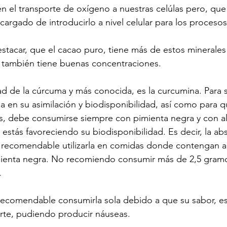
n el transporte de oxígeno a nuestras celúlas pero, que
encargado de introducirlo a nivel celular para los proceso
acar, que el cacao puro, tiene más de estos minerales 
a también tiene buenas concentraciones.
ad de la cúrcuma y más conocida, es la curcumina. Para s
 en su asimilación y biodisponibilidad, así como para 
s, debe consumirse siempre con pimienta negra y con al
estás favoreciendo su biodisponibilidad. Es decir, la abs
 recomendable utilizarla en comidas donde contengan al
ienta negra. No recomiendo consumir más de 2,5 gramos 
.
recomendable consumirla sola debido a que su sabor, es
te, pudiendo producir náuseas.