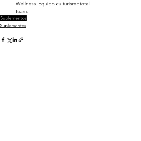
Wellness. Equipo culturismototal 
team.
Suplementos
Suplementos
Ver todo
Entradas recientes