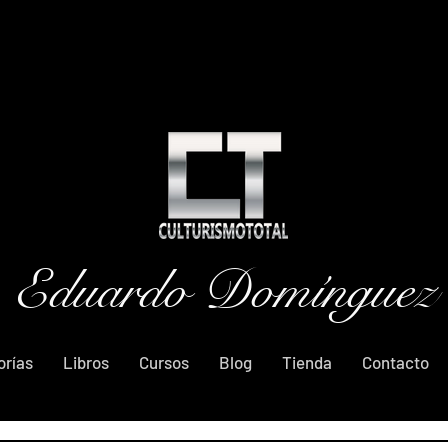
Eduardo Domínguez
orías
Libros
Cursos
Blog
Tienda
Contacto