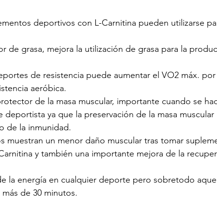
lementos deportivos con L-Carnitina pueden utilizarse par
 de grasa, mejora la utilización de grasa para la produc
 deportes de resistencia puede aumentar el VO2 máx. por
istencia aeróbica.
rotector de la masa muscular, importante cuando se hac
e deportista ya que la preservación de la masa muscular 
o de la inmunidad.
ios muestran un menor daño muscular tras tomar suplem
Carnitina y también una importante mejora de la recuper
e la energía en cualquier deporte pero sobretodo aquel
 más de 30 minutos.