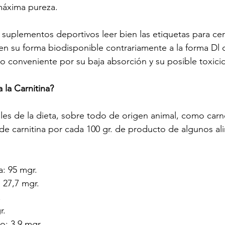
máxima pureza.
 suplementos deportivos leer bien las etiquetas para cer
en su forma biodisponible contrariamente a la forma Dl d
 conveniente por su baja absorción y su posible toxici
la Carnitina?
les de la dieta, sobre todo de origen animal, como carn
 de carnitina por cada 100 gr. de producto de algunos al
: 95 mgr. 
 27,7 mgr. 
 
. 
: 3,9 mgr. 