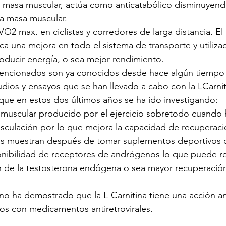
a masa muscular, actúa como anticatabólico disminuyendo
la masa muscular.
O2 max. en ciclistas y corredores de larga distancia. El
ca una mejora en todo el sistema de transporte y utiliza
oducir energía, o sea mejor rendimiento.
encionados son ya conocidos desde hace algún tiempo 
dios y ensayos que se han llevado a cabo con la LCarnit
 que en estos dos últimos años se ha ido investigando:
muscular producido por el ejercicio sobretodo cuando
usculación por lo que mejora la capacidad de recuperaci
s muestran después de tomar suplementos deportivos c
nibilidad de receptores de andrógenos lo que puede re
ón de la testosterona endógena o sea mayor recuperació
ano ha demostrado que la L-Carnitina tiene una acción a
dos con medicamentos antiretrovirales.