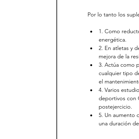
Por lo tanto los sup
1. Como reductor
energética.
2. En atletas y
mejora de la res
3. Actúa como p
cualquier tipo d
el mantenimient
4. Varios estud
deportivos con 
postejercicio.
5. Un aumento d
una duración de