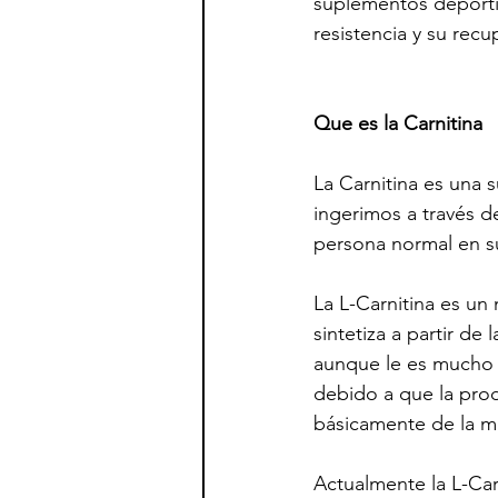
suplementos deportiv
resistencia y su recu
Que es la Carnitina
La Carnitina es una 
ingerimos a través d
persona normal en su
La L-Carnitina es un
sintetiza a partir de 
aunque le es mucho m
debido a que la prod
básicamente de la m
Actualmente la L-Car