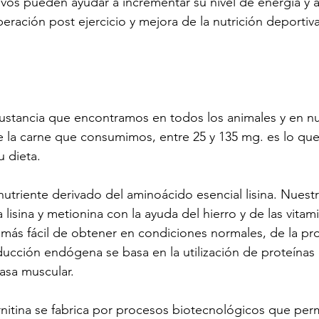
os pueden ayudar a incrementar su nivel de energía y a
peración post ejercicio y mejora de la nutrición deportiva
sustancia que encontramos en todos los animales y en nue
e la carne que consumimos, entre 25 y 135 mg. es lo qu
 dieta.
 nutriente derivado del aminoácido esencial lisina. Nuest
la lisina y metionina con la ayuda del hierro y de las vitam
ás fácil de obtener en condiciones normales, de la pro
ucción endógena se basa en la utilización de proteínas 
asa muscular.
nitina se fabrica por procesos biotecnológicos que per