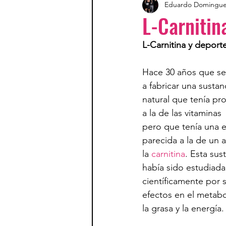
Eduardo Domingu
L-Carnitin
L-Carnitina y deport
Hace 30 años que s
a fabricar una sustan
natural que tenía pr
a la de las vitaminas 
pero que tenía una e
parecida a la de un 
la 
carnitina
. Esta sus
había sido estudiada
científicamente por 
efectos en el metab
la grasa y la energía.