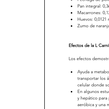
Pan integral: 0,3
Macarrones: 0,1
Huevos: 0,0121 
Zumo de naranja
Efectos de la L Carni
Los efectos demostra
Ayuda a metaboli
transportar los 
celular donde so
En algunos estud
y hepático para 
aeróbica y una 