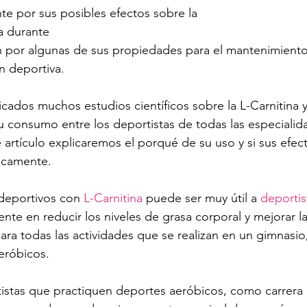
e por sus posibles efectos sobre la 
sa durante 
én por algunas de sus propiedades para el mantenimiento 
n deportiva.
cados muchos estudios científicos sobre la L-Carnitina y
u consumo entre los deportistas de todas las especialid
e artículo explicaremos el porqué de su uso y si sus efec
ficamente.
eportivos con 
L-Carnitina
 puede ser muy útil a 
deportis
nte en reducir los niveles de grasa corporal y mejorar l
ara todas las actividades que se realizan en un gimnasio,
eróbicos.
istas que practiquen deportes aeróbicos, como carrera o