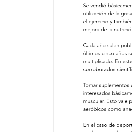
Se vendió básicament
utilización de la gra
el ejercicio y tambi
mejora de la nutrició
Cada año salen publi
últimos cinco años s
multiplicado. En est
corroborados cientí
Tomar suplementos d
interesados básicame
muscular. Esto vale p
aeróbicos como ana
En el caso de deport