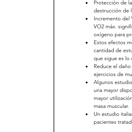
Protección de l
destrucción de 
Incremento del V
VO2 máx. signifi
oxígeno para pr
Estos efectos m
cantidad de estu
que sigue es lo
Reduce el daño 
ejercicios de m
Algunos estudio
una mayor dispo
mayor utilizaci
masa muscular.
Un estudio itali
pacientes trata