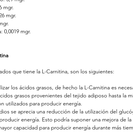
6 mgr. 
26 mgr. 
mgr. 
: 0,0019 mgr. 
tina
dos que tiene la L-Carnitina, son los siguientes:
zar los ácidos grasos, de hecho la L-Carnitina es necesa
ácidos grasos provenientes del tejido adiposo hasta la m
n utilizados para producir energía.
ios se aprecia una reducción de la utilización del gluc
producir energía. Esto podría suponer una mejora de la 
mayor capacidad para producir energía durante más tie