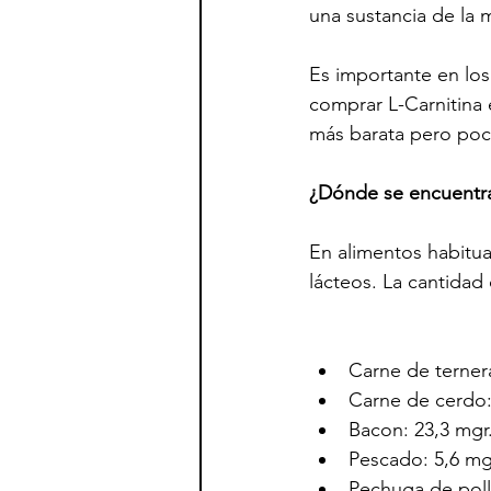
una sustancia de la 
Es importante en los
comprar L-Carnitina 
más barata pero poco
¿Dónde se encuentra 
En alimentos habitua
lácteos. La cantidad
Carne de ternera
Carne de cerdo:
Bacon: 23,3 mgr.
Pescado: 5,6 mgr
Pechuga de pollo