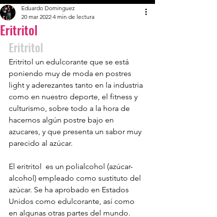
Eduardo Dominguez
20 mar 2022
4 min de lectura
Eritritol
Eritritol 
Eritritol un edulcorante que se está 
poniendo muy de moda en postres 
light y aderezantes tanto en la industria 
como en nuestro deporte, el fitness y 
culturismo, sobre todo a la hora de 
hacernos algún postre bajo en 
azucares, y que presenta un sabor muy 
parecido al azúcar.
El eritritol  es un polialcohol (azúcar-
alcohol) empleado como sustituto del 
azúcar. Se ha aprobado en Estados 
Unidos como edulcorante, así como 
en algunas otras partes del mundo. 