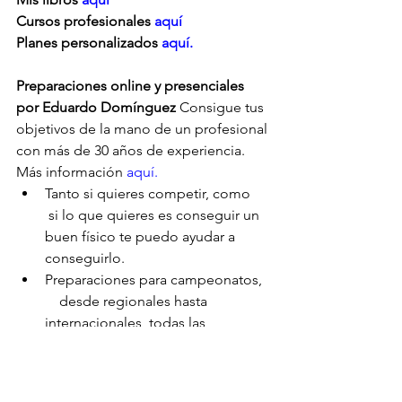
Cursos profesionales 
aquí
Planes personalizados
 aquí.
Preparaciones online y presenciales 
por Eduardo Domínguez
 Consigue tus 
objetivos de la mano de un profesional 
con más de 30 años de experiencia. 
Más información 
aquí.
Tanto si quieres competir, como     
 si lo que quieres es conseguir un 
buen físico te puedo ayudar a      
conseguirlo.
Preparaciones para campeonatos,  
    desde regionales hasta 
internacionales, todas las 
categorías: Culturismo,      Classic 
bodybuilding, Classic Physique, 
Mens Physique, Muscular mens      