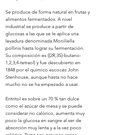
Se produce de forma natural en frutas y 
alimentos fermentados. A nivel 
industrial se produce a partir de 
glucosas a las que se le aplica una 
levadura denominada Moniliella 
pollinis hasta lograr su fermentación. 
Su composición es ((2R,3S)-butano-
1,2,3,4-tetraol) y fue descubierto en 
1848 por el químico escocés John 
Stenhouse, aunque hasta no hace 
mucho no se ha empezado a usar.​
Eritritol es sobre un 70 % tan dulce 
como el azúcar de mesa y se puede 
considerar no calórico, aumenta muy 
poco la glucosa en sangre al ser de 
absorción muy lenta y a la vez poco 
calórica. Tampoco provoca caries.