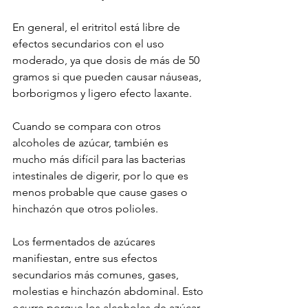
En general, el eritritol está libre de 
efectos secundarios con el uso 
moderado, ya que dosis de más de 50 
gramos si que pueden causar náuseas,  
borborigmos y ligero efecto laxante. 
Cuando se compara con otros 
alcoholes de azúcar, también es 
mucho más difícil para las bacterias 
intestinales de digerir, por lo que es 
menos probable que cause gases o 
hinchazón que otros polioles.
Los fermentados de azúcares 
manifiestan, entre sus efectos 
secundarios más comunes, gases, 
molestias e hinchazón abdominal. Esto 
ocurre porque los alcoholes de azúcar, 