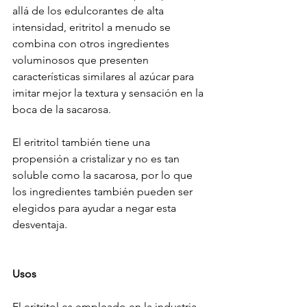
allá de los edulcorantes de alta 
intensidad, eritritol a menudo se 
combina con otros ingredientes 
voluminosos que presenten 
características similares al azúcar para 
imitar mejor la textura y sensación en la 
boca de la sacarosa.
El eritritol también tiene una 
propensión a cristalizar y no es tan 
soluble como la sacarosa, por lo que 
los ingredientes también pueden ser 
elegidos para ayudar a negar esta 
desventaja. 
Usos
El eritritol es empleado en la industria 