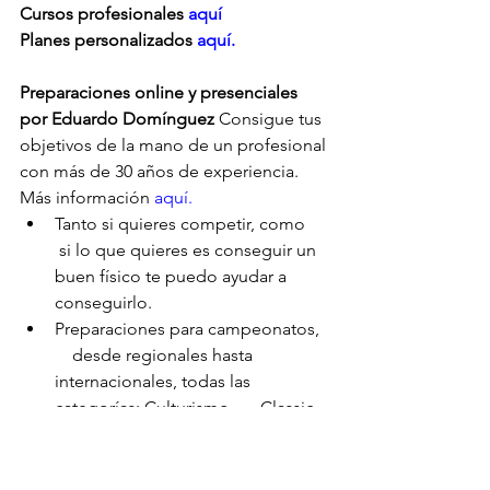
Cursos profesionales 
aquí
Planes personalizados
 aquí.
Preparaciones online y presenciales 
por Eduardo Domínguez
 Consigue tus 
objetivos de la mano de un profesional 
con más de 30 años de experiencia. 
Más información 
aquí.
Tanto si quieres competir, como     
 si lo que quieres es conseguir un 
buen físico te puedo ayudar a      
conseguirlo.
Preparaciones para campeonatos,  
    desde regionales hasta 
internacionales, todas las 
categorías: Culturismo,      Classic 
bodybuilding, Classic Physique, 
Mens Physique, Muscular mens      
Physique, Bikini, Bodyfitness, 