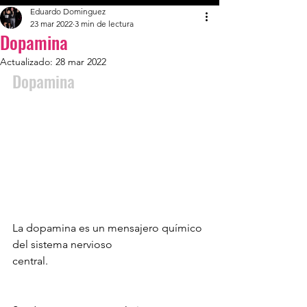
Eduardo Dominguez
23 mar 2022
3 min de lectura
Dopamina
Actualizado:
28 mar 2022
Dopamina
La dopamina es un mensajero químico 
del sistema nervioso 
central. 