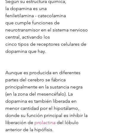
Según su estructura química, 
la dopamina es una 
feniletilamina - catecolamina 
que cumple funciones de 
neurotransmisor en el sistema nervioso 
central, activando los 
cinco tipos de receptores celulares de 
dopamina que hay. 
Aunque es producida en diferentes 
partes del cerebro se fábrica 
principalmente en la sustancia negra 
(en la zona del mesencéfalo). La 
dopamina es también liberada en 
menor cantidad por el hipotálamo, 
donde su función principal es inhibir la 
liberación de 
prolactina
 del lóbulo 
anterior de la hipófisis.