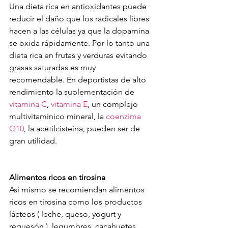
Una dieta rica en antioxidantes puede 
reducir el daño que los radicales libres 
hacen a las células ya que la dopamina 
se oxida rápidamente. Por lo tanto una 
dieta rica en frutas y verduras evitando 
grasas saturadas es muy 
recomendable. En deportistas de alto 
rendimiento la suplementación de 
vitamina C
, 
vitamina E
, un complejo 
multivitaminico mineral, la 
coenzima 
Q10
, la acetilcisteina, pueden ser de 
gran utilidad. 
Alimentos ricos en tirosina
Así mismo se recomiendan alimentos 
ricos en tirosina como los productos 
lácteos ( leche, queso, yogurt y 
requesón ), legumbres, cacahuetes, 