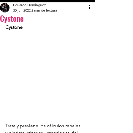
Eduardo Dominguez
30 jun 2022
2 min de lectura
Cystone
Cystone
Trata y previene los cálculos renales 
y piedras urinarias, infecciones del 