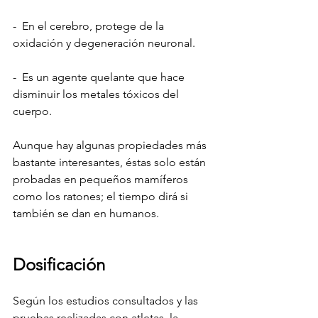
-  En el cerebro, protege de la 
oxidación y degeneración neuronal.
-  Es un agente quelante que hace 
disminuir los metales tóxicos del 
cuerpo.
Aunque hay algunas propiedades más 
bastante interesantes, éstas solo están 
probadas en pequeños mamíferos 
como los ratones; el tiempo dirá si 
también se dan en humanos.
Dosificación
Según los estudios consultados y las 
pruebas realizadas con atletas, la 