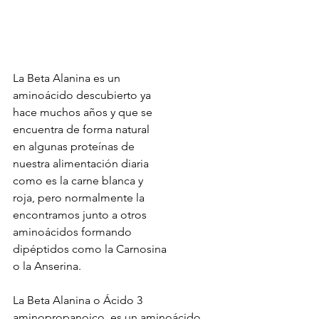
La Beta Alanina es un
aminoácido descubierto ya
hace muchos años y que se
encuentra de forma natural
en algunas proteínas de
nuestra alimentación diaria
como es la carne blanca y
roja, pero normalmente la 
encontramos junto a otros 
aminoácidos formando
dipéptidos como la Carnosina
o la Anserina.
La Beta Alanina o Ácido 3 
aminopropanoico, es un aminoácido 