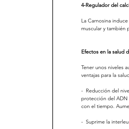
4-Regulador del calc
La Carnosina induce a
muscular y también p
Efectos en la salud d
Tener unos niveles 
ventajas para la salu
-  Reducción del niv
protección del ADN 
con el tiempo. Aumen
-  Suprime la interle