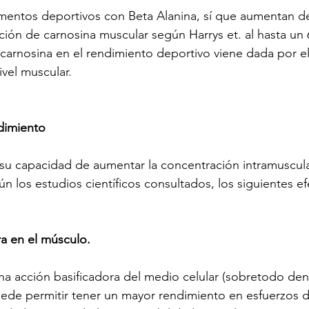
mentos deportivos con Beta Alanina, sí que aumentan d
ación de carnosina muscular según Harrys et. al hasta un
 carnosina en el rendimiento deportivo viene dada por e
ivel muscular.
dimiento
 su capacidad de aumentar la concentración intramuscul
n los estudios científicos consultados, los siguientes ef
ra en el músculo.
na acción basificadora del medio celular (sobretodo dent
uede permitir tener un mayor rendimiento en esfuerzos d