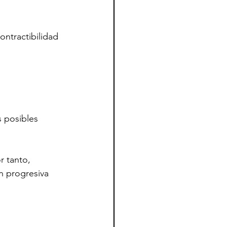
ontractibilidad 
 posibles 
 tanto, 
n progresiva 