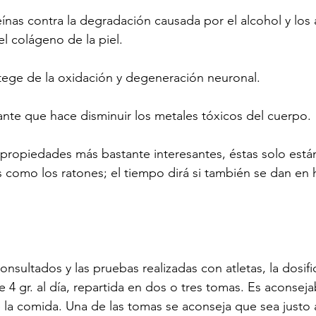
eínas contra la degradación causada por el alcohol y los 
l colágeno de la piel.
otege de la oxidación y degeneración neuronal.
ante que hace disminuir los metales tóxicos del cuerpo.
propiedades más bastante interesantes, éstas solo está
como los ratones; el tiempo dirá si también se dan en
nsultados y las pruebas realizadas con atletas, la dosifi
 4 gr. al día, repartida en dos o tres tomas. Es aconseja
la comida. Una de las tomas se aconseja que sea justo 