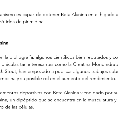
nismo es capaz de obtener Beta Alanina en el hígado a 
ótidos de pirimidina.
sina
la bibliografía, algunos científicos bien reputados y c
moléculas tan interesantes como la Creatina Monohidrat
. J. Stout, han empezado a publicar algunos trabajos sob
arnosina y su posible rol en el aumento del rendimiento.
plementos deportivos con Beta Alanina viene dado por su
sina, un dipéptido que se encuentra en la musculatura y 
 de las células.