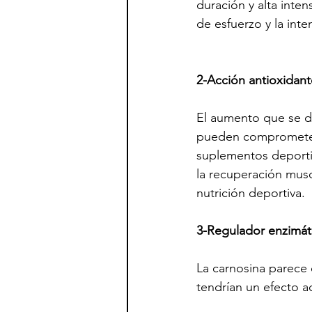
duración y alta inte
de esfuerzo y la inte
2-Acción antioxidant
El aumento que se da
pueden comprometer 
suplementos deportiv
la recuperación musc
nutrición deportiva.
3-Regulador enzimát
La carnosina parece 
tendrían un efecto a