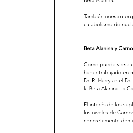
Beta Alanina.
También nuestro orga
catabolismo de nucle
Beta Alanina y Carno
Como puede verse en 
haber trabajado en 
Dr. R. Harrys o el Dr
la Beta Alanina, la C
El interés de los su
los niveles de Carno
concretamente dentro