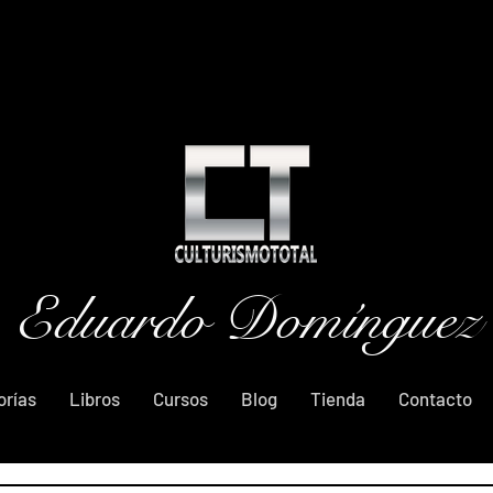
Eduardo Domínguez
orías
Libros
Cursos
Blog
Tienda
Contacto