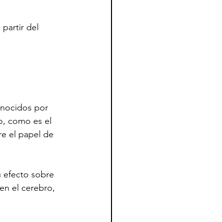
partir del 
onocidos por 
o, como es el 
re el papel de 
 efecto sobre 
en el cerebro, 