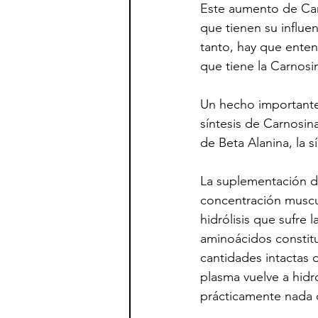
Este aumento de Carn
que tienen su influen
tanto, hay que ente
que tiene la Carnosi
Un hecho importante e
síntesis de Carnosin
de Beta Alanina, la 
La suplementación d
concentración muscul
hidrólisis que sufre
aminoácidos constitu
cantidades intactas 
plasma vuelve a hidro
prácticamente nada 