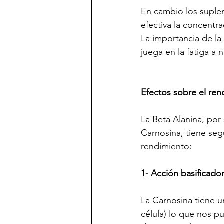
En cambio los suple
efectiva la concentr
La importancia de la
juega en la fatiga a n
Efectos sobre el ren
La Beta Alanina, por
Carnosina, tiene segú
rendimiento:
1- Acción basificado
La Carnosina tiene u
célula) lo que nos p