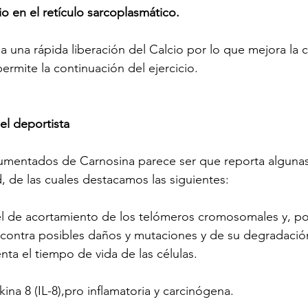
io en el retículo sarcoplasmático.
 una rápida liberación del Calcio por lo que mejora la c
ermite la continuación del ejercicio.
el deportista
aumentados de Carnosina parece ser que reporta algunas
d, de las cuales destacamos las siguientes:
el de acortamiento de los telómeros cromosomales y, por
contra posibles daños y mutaciones y de su degradació
ta el tiempo de vida de las células.
ukina 8 (IL-8),pro inflamatoria y carcinógena.