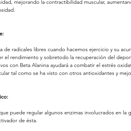
nsidad, mejorando la contractibilidad muscular, aumentan
nsidad.
e:
 de radicales libres cuando hacemos ejercicio y su acu
el rendimiento y sobretodo la recuperación del deporti
os con Beta Alanina ayudará a combatir el estrés oxidat
ular tal como se ha visto con otros antioxidantes y mejor
ico:
que puede regular algunos enzimas involucrados en la gli
ctivador de ésta.