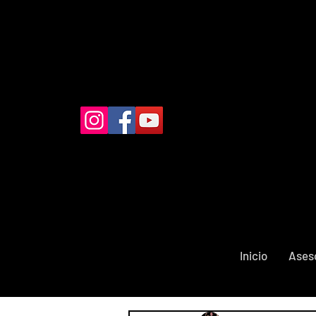
Inicio
Ases