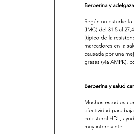
Berberina y adelgaz
Según un estudio la 
(IMC) del 31,5 al 27
(típico de la resiste
marcadores en la sal
causada por una mejo
grasas (vía AMPK), co
Berberina y salud ca
Muchos estudios conf
efectividad para baja
colesterol HDL, ayu
muy interesante.