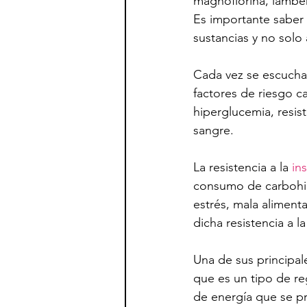
magnoflorina, lambert
Es importante saber 
sustancias y no solo 
Cada vez se escucha
factores de riesgo ca
hiperglucemia, resiste
sangre.
La resistencia a la 
ins
consumo de carbohidr
estrés, mala aliment
dicha resistencia a la
Una de sus principale
que es un tipo de reg
de energía que se p