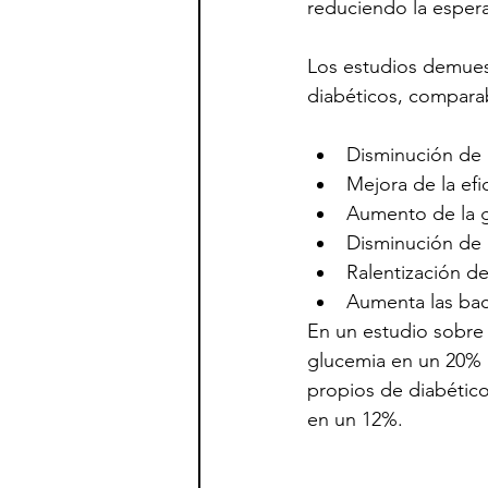
reduciendo la espera
Los estudios demuest
diabéticos, comparab
Disminución de la
Mejora de la efi
Aumento de la g
Disminución de 
Ralentización de
Aumenta las bact
En un estudio sobre 
glucemia en un 20% (
propios de diabético
en un 12%.