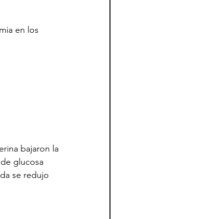
mia en los 
rina bajaron la 
 de glucosa 
ada se redujo 