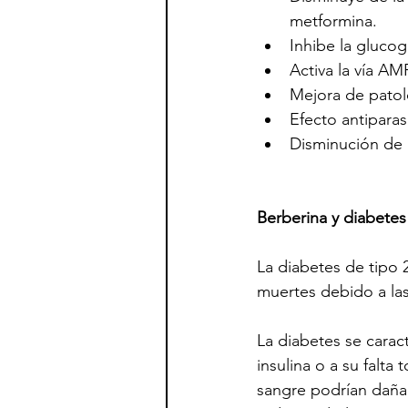
metformina. 
Inhibe la glucog
Activa la vía AM
Mejora de patol
Efecto antiparasi
Disminución de l
Berberina y diabetes 
La diabetes de tipo
muertes debido a las
La diabetes se caract
insulina o a su falta 
sangre podrían dañar