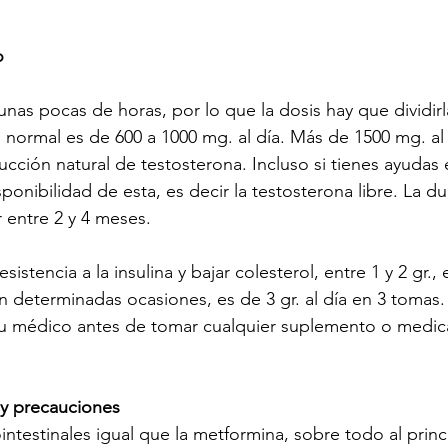
o
nas pocas de horas, por lo que la dosis hay que dividirl
is normal es de 600 a 1000 mg. al día. Más de 1500 mg. al
ducción natural de testosterona. Incluso si tienes ayuda
ponibilidad de esta, es decir la testosterona libre. La du
r entre 2 y 4 meses.
esistencia a la insulina y bajar colesterol, entre 1 y 2 gr.,
 determinadas ocasiones, es de 3 gr. al día en 3 tomas.
tu médico antes de tomar cualquier suplemento o medi
 y precauciones
intestinales igual que la metformina, sobre todo al princ