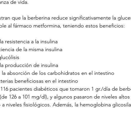
nza de vida.
ran que la berberina reduce significativamente la gluce
le al fármaco metformina, teniendo estos beneficios:
 resistencia a la insulina
ciencia de la misma insulina
lucólisis
la producción de insulina 
 la absorción de los carbohidratos en el intestino
erias beneficiosas en el intestino
116 pacientes diabéticos que tomaron 1 gr./día de berbe
de 126 a 101 mg/dl), y algunos pasaron de niveles altos
 a niveles fisiológicos. Además, la hemoglobina glicosil