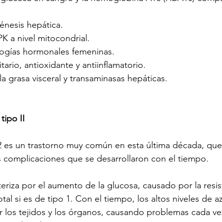
énesis hepática.
PK a nivel mitocondrial.
ogías hormonales femeninas.
tario, antioxidante y antiinflamatorio.
a grasa visceral y transaminasas hepáticas.
tipo II
 2 es un trastorno muy común en esta última década, qu
 complicaciones que se desarrollaron con el tiempo.
eriza por el aumento de la glucosa, causado por la resist
total si es de tipo 1. Con el tiempo, los altos niveles de a
 los tejidos y los órganos, causando problemas cada ve