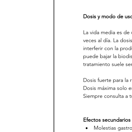
Dosis y modo de us
La vida media es de u
veces al día. La dos
interferir con la pro
puede bajar la biodis
tratamiento suele se
Dosis fuerte para la r
Dosis máxima solo en
Siempre consulta a 
Efectos secundarios
Molestias gastro