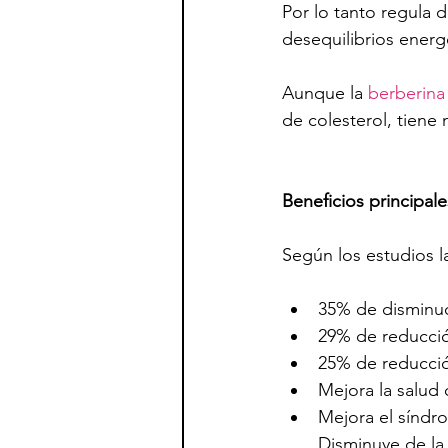
Por lo tanto regula d
desequilibrios energ
Aunque la 
berberina
de colesterol, tiene
Beneficios principale
Según los estudios la
35% de disminuci
29% de reducció
25% de reducció
Mejora la salud c
Mejora el síndrom
Disminuye de la