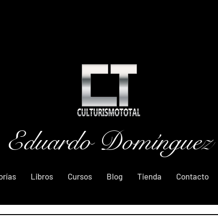
Eduardo Domínguez
orías
Libros
Cursos
Blog
Tienda
Contacto