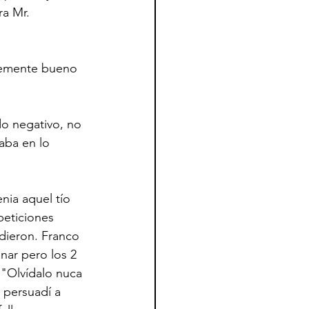
a Mr. 
temente bueno 
o negativo, no 
aba en lo 
nia aquel tío 
eticiones 
ndieron. Franco 
nar pero los 2 
 "Olvídalo nuca 
 persuadí a 