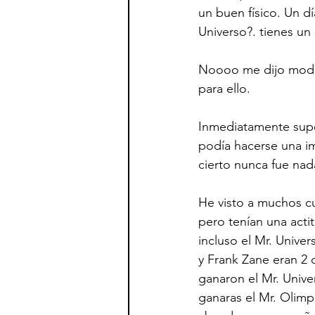
un buen físico. Un d
Universo?. tienes un 
Noooo me dijo modes
para ello.
Inmediatamente supe
podía hacerse una i
cierto nunca fue nad
He visto a muchos cul
pero tenían una act
incluso el Mr. Univer
y Frank Zane eran 2 
ganaron el Mr. Unive
ganaras el Mr. Olimp