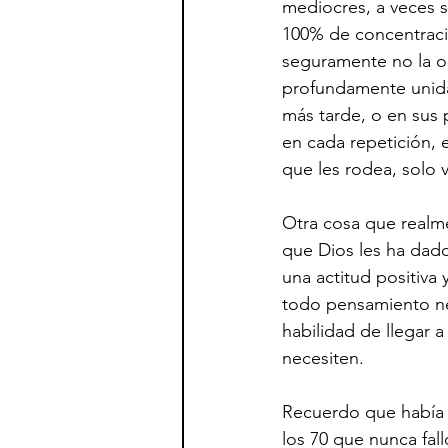
mediocres, a veces s
100% de concentració
seguramente no la o
profundamente unida
más tarde, o en sus
en cada repetición, 
que les rodea, solo v
Otra cosa que realme
que Dios les ha dado
una actitud positiva
todo pensamiento ne
habilidad de llegar 
necesiten.
Recuerdo que había u
los 70 que nunca fal