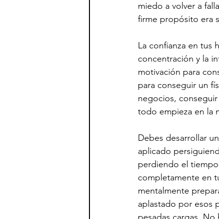
miedo a volver a fal
firme propósito era 
La confianza en tus h
concentración y la i
motivación para conse
para conseguir un fí
negocios, conseguir 
todo empieza en la 
Debes desarrollar un
aplicado persiguiend
perdiendo el tiempo.
completamente en tus
mentalmente prepara
aplastado por esos p
pesadas cargas. No h