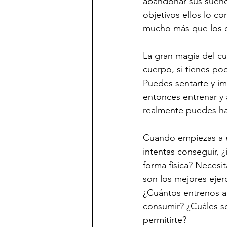
abandonar sus sueños
objetivos ellos lo c
mucho más que los 
La gran magia del cu
cuerpo, si tienes po
Puedes sentarte y i
entonces entrenar y 
realmente puedes ha
Cuando empiezas a e
intentas conseguir, ¿
forma física? Necesi
son los mejores ejer
¿Cuántos entrenos a
consumir? ¿Cuáles s
permitirte?