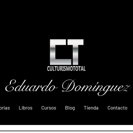
Eduardo Domínguez
orías
Libros
Cursos
Blog
Tienda
Contacto