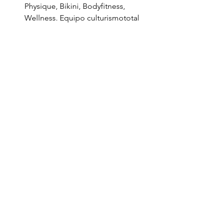
Physique, Bikini, Bodyfitness, 
Wellness. Equipo culturismototal 
team.
Suplementos
Suplementos
Ver todo
Entradas recientes