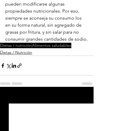
pueden modificarse algunas 
propiedades nutricionales. Por eso, 
siempre se aconseja su consumo los 
en su forma natural, sin agregado de 
grasas por fritura, y sin salar para no 
consumir grandes cantidades de sodio.
Dietas / nutrición
Alimentos saludables
Dietas / Nutrición
Ver todo
Entradas recientes