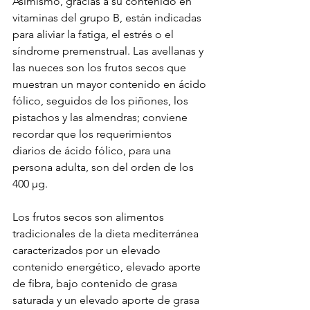
Asimismo, gracias a su contenido en 
vitaminas del grupo B, están indicadas 
para aliviar la fatiga, el estrés o el 
síndrome premenstrual. Las avellanas y 
las nueces son los frutos secos que 
muestran un mayor contenido en ácido 
fólico, seguidos de los piñones, los 
pistachos y las almendras; conviene 
recordar que los requerimientos 
diarios de ácido fólico, para una 
persona adulta, son del orden de los 
400 µg.
Los frutos secos son alimentos 
tradicionales de la dieta mediterránea 
caracterizados por un elevado 
contenido energético, elevado aporte 
de fibra, bajo contenido de grasa 
saturada y un elevado aporte de grasa 